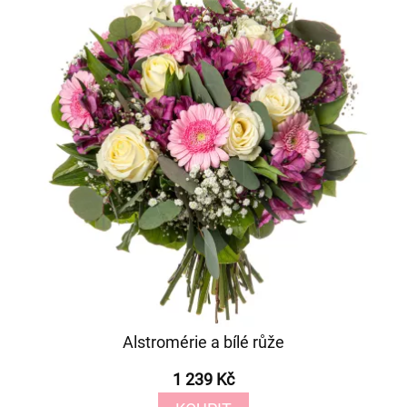
Alstromérie a bílé růže
1 239 Kč