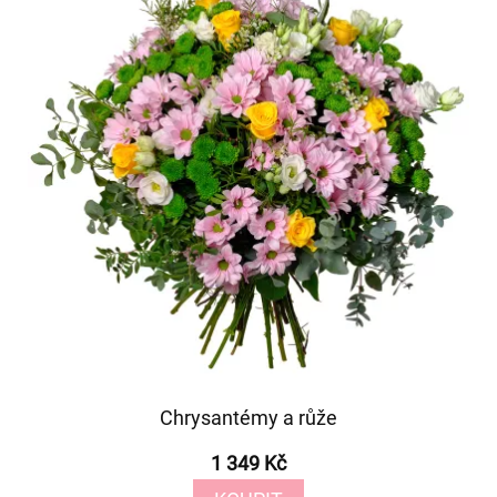
Chrysantémy a růže
1 349 Kč