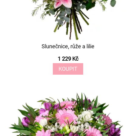
Slunečnice, růže a lilie
1 229 Kč
KOUPIT