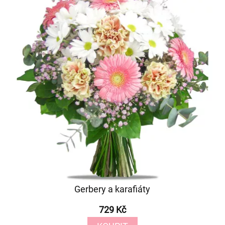
Gerbery a karafiáty
729 Kč