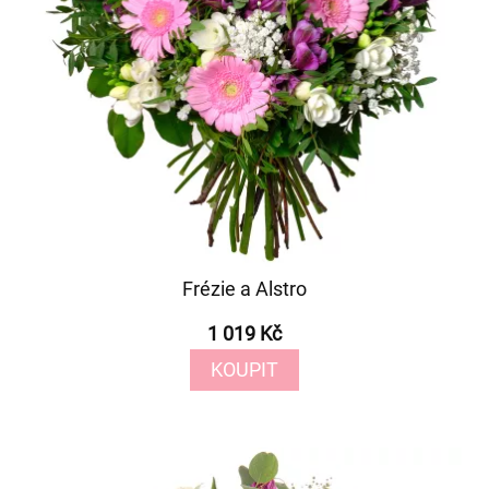
Frézie a Alstro
1 019 Kč
KOUPIT