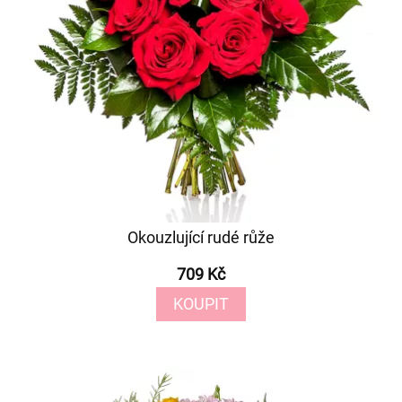
Okouzlující rudé růže
709 Kč
KOUPIT