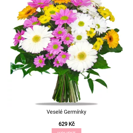
Veselé Germínky
629 Kč