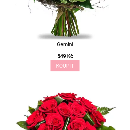
Gemini
549 Kč
KOUPIT