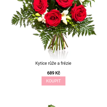
Kytice růže a frézie
689 Kč
KOUPIT