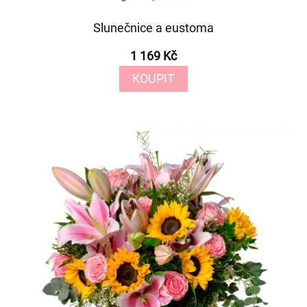
Slunečnice a eustoma
1 169 Kč
KOUPIT