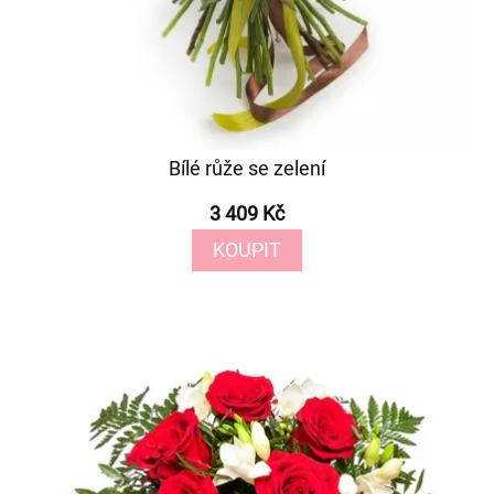
Bílé růže se zelení
3 409 Kč
KOUPIT