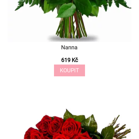
Nanna
619 Kč
KOUPIT