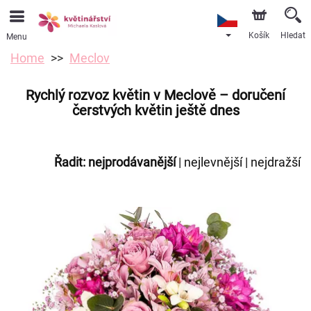
Košík
Hledat
Menu
Home
Meclov
Rychlý rozvoz květin v Meclově – doručení
čerstvých květin ještě dnes
Řadit:
nejprodávanější
|
nejlevnější
|
nejdražší