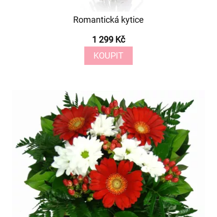
Romantická kytice
1 299 Kč
KOUPIT