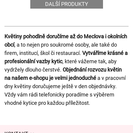
DALŠÍ PRODUKTY
Květiny pohodlně doručíme až do Meclova i okolních
obcí
, a to nejen pro soukromé osoby, ale také do
firem, institucí, škol či restaurací.
Vytváříme krásné a
profesionální vazby kytic
, které vážeme tak, aby
vydržely dlouho čerstvé.
Objednání rozvozu květin
na našem e-shopu je velmi jednoduché
a v pracovní
dny květiny doručujeme ještě v den objednávky.
Vždy vám rádi telefonicky poradíme s výběrem
vhodné kytice pro každou příležitost.