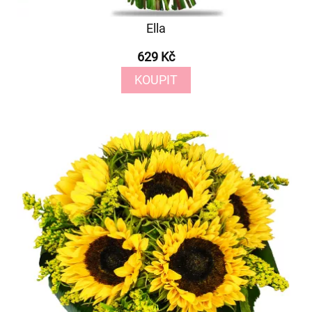
Ella
629 Kč
KOUPIT