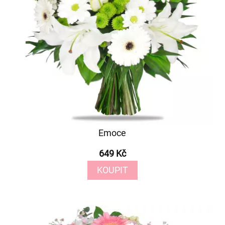
Emoce
649 Kč
KOUPIT