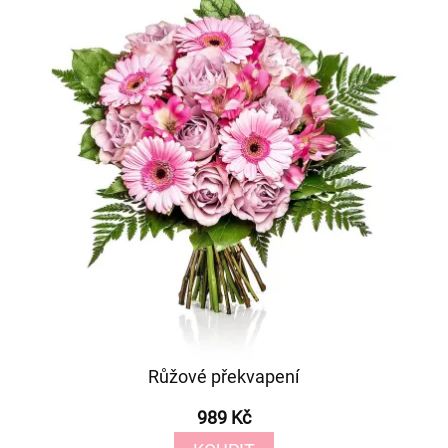
Růžové překvapení
989 Kč