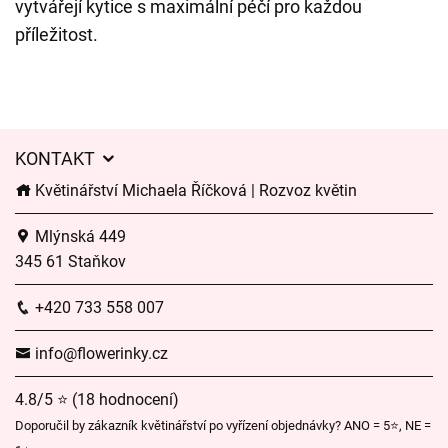
vytvářejí kytice s maximální péčí pro každou
příležitost.
KONTAKT
Květinářství Michaela Říčková | Rozvoz květin
Mlýnská 449
345 61 Staňkov
+420 733 558 007
info@flowerinky.cz
4.8/5 ⭐ (18 hodnocení)
Doporučil by zákazník květinářství po vyřízení objednávky? ANO = 5⭐, NE =