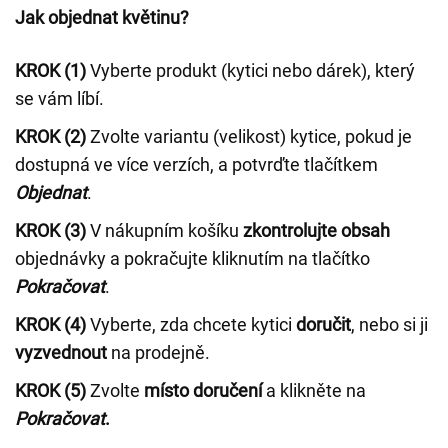
Jak objednat květinu?
KROK (1)
Vyberte produkt (kytici nebo dárek), který
se vám líbí.
KROK (2)
Zvolte variantu (velikost) kytice, pokud je
dostupná ve více verzích, a potvrďte tlačítkem
Objednat
.
KROK (3)
V nákupním košíku
zkontrolujte obsah
objednávky a pokračujte kliknutím na tlačítko
Pokračovat
.
KROK (4)
Vyberte, zda chcete kytici
doručit
, nebo si ji
vyzvednout
na prodejně.
KROK (5)
Zvolte
místo doručení
a klikněte na
Pokračovat
.