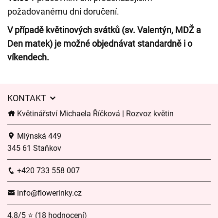
požadovanému dni doručení.
V případě květinových svátků (sv. Valentýn, MDŽ a
Den matek) je možné objednávat standardně i o
víkendech.
KONTAKT
Květinářství Michaela Říčková | Rozvoz květin
Mlýnská 449
345 61 Staňkov
+420 733 558 007
info@flowerinky.cz
4.8/5 ⭐ (18 hodnocení)