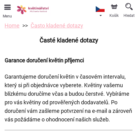
Košík
Hledat
Menu
Home
Často kladené dotazy
Časté kladené dotazy
Garance doručení květin příjemci
Garantujeme doručení květin v časovém intervalu,
který si při objednávce vyberete. Květiny vašemu
blízkému doručíme včas a budou čerstvé. Vybíráme
pro vás květiny od prověřených dodavatelů. Po
doručení vám zašleme potvrzení na e-mail a zároveň
vás požádáme o ohodnocení našich služeb.