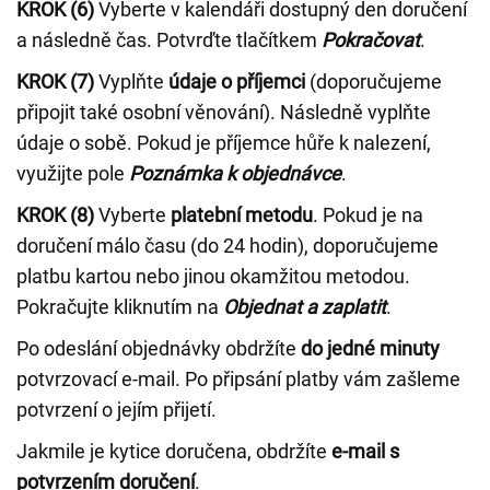
KROK (6)
Vyberte v kalendáři dostupný den doručení
a následně čas. Potvrďte tlačítkem
Pokračovat
.
KROK (7)
Vyplňte
údaje o příjemci
(doporučujeme
připojit také osobní věnování). Následně vyplňte
údaje o sobě. Pokud je příjemce hůře k nalezení,
využijte pole
Poznámka k objednávce
.
KROK (8)
Vyberte
platební metodu
. Pokud je na
doručení málo času (do 24 hodin), doporučujeme
platbu kartou nebo jinou okamžitou metodou.
Pokračujte kliknutím na
Objednat a zaplatit
.
Po odeslání objednávky obdržíte
do jedné minuty
potvrzovací e-mail. Po připsání platby vám zašleme
potvrzení o jejím přijetí.
Jakmile je kytice doručena, obdržíte
e-mail s
potvrzením doručení
.