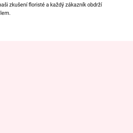
naši zkušení floristé a každý zákazník obdrží
ilem.