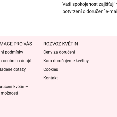
Vaši spokojenost zajišťují 
potvrzení o doručení e-ma
MACE PRO VÁS
ROZVOZ KVĚTIN
ní podmínky
Ceny za doručení
a osobních údajů
Kam doručujeme květiny
ladené dotazy
Cookies
Kontakt
ručení květin –
 možností