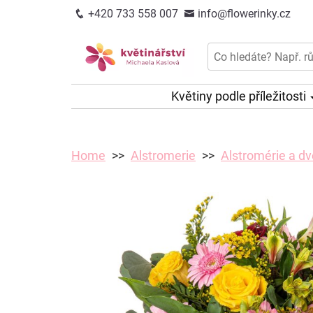
+420 733 558 007
info@flowerinky.cz
Květiny podle příležitosti
Home
Alstromerie
Alstromérie a dv