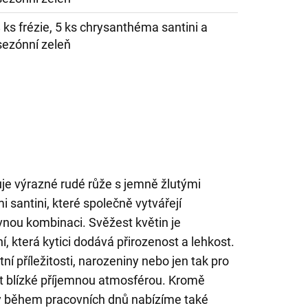
8 ks frézie, 5 ks chrysanthéma santini a
sezónní zeleň
uje výrazné rudé růže s jemně žlutými
i santini, které společně vytvářejí
nou kombinaci. Svěžest květin je
, která kytici dodává přirozenost a lehkost.
ní příležitosti, narozeniny nebo jen tak pro
t blízké příjemnou atmosférou. Kromě
y během pracovních dnů nabízíme také