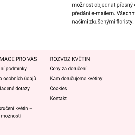
možnost objednat přesný č
předání e-mailem. Všechny
našimi zkušenými floristy.
MACE PRO VÁS
ROZVOZ KVĚTIN
ní podmínky
Ceny za doručení
a osobních údajů
Kam doručujeme květiny
ladené dotazy
Cookies
Kontakt
ručení květin –
 možností