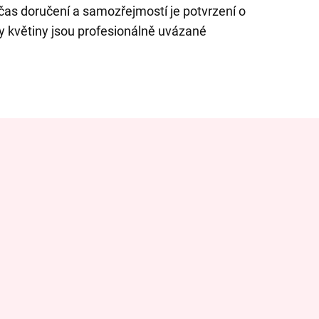
as doručení a samozřejmostí je potvrzení o
 květiny jsou profesionálně uvázané