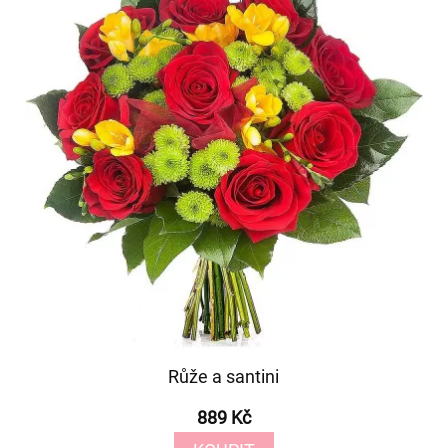
Růže a santini
889 Kč