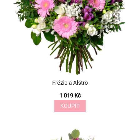
Frézie a Alstro
1 019 Kč
KOUPIT