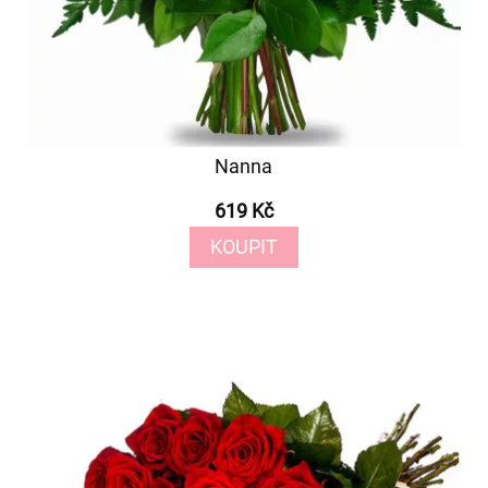
Nanna
619 Kč
KOUPIT