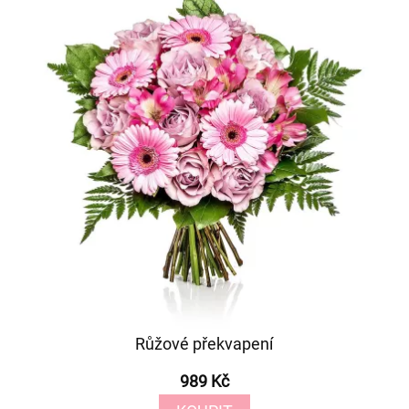
Růžové překvapení
989 Kč