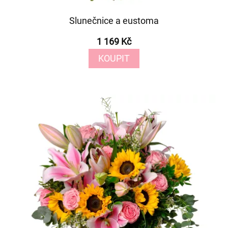
Slunečnice a eustoma
1 169 Kč
KOUPIT