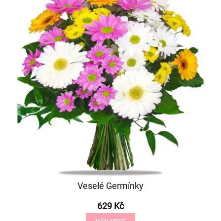
Veselé Germínky
629 Kč