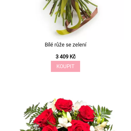
Bílé růže se zelení
3 409 Kč
KOUPIT