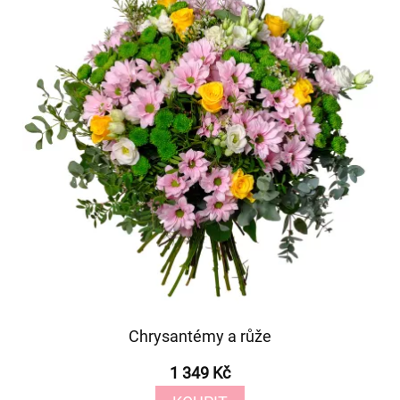
Chrysantémy a růže
1 349 Kč