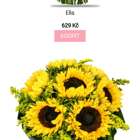
Ella
629 Kč
KOUPIT