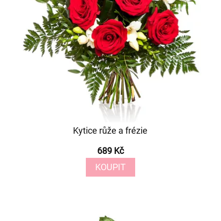
Kytice růže a frézie
689 Kč
KOUPIT