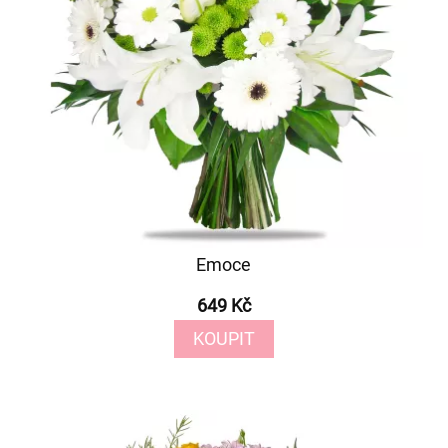
Emoce
649 Kč
KOUPIT