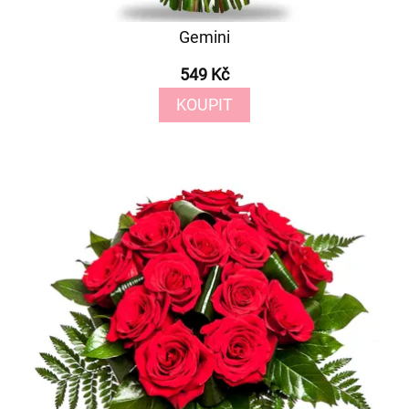
Gemini
549 Kč
KOUPIT