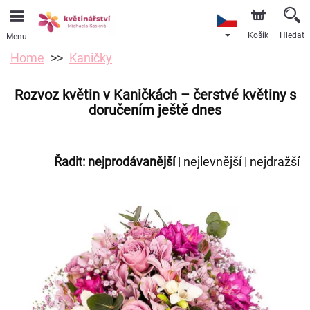
Košík
Hledat
Menu
Home
Kaničky
Rozvoz květin v Kaničkách – čerstvé květiny s
doručením ještě dnes
Řadit:
nejprodávanější
|
nejlevnější
|
nejdražší