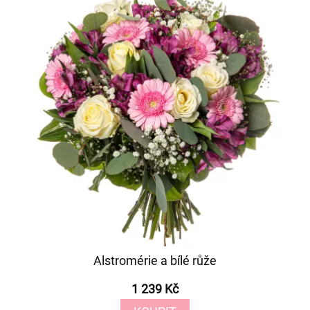
Alstromérie a bílé růže
1 239 Kč