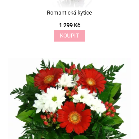
Romantická kytice
1 299 Kč
KOUPIT