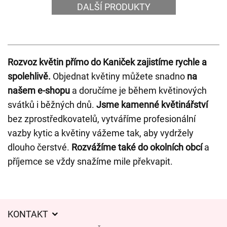
DALŠÍ PRODUKTY
Rozvoz květin přímo do Kaniček zajistíme rychle a
spolehlivě.
Objednat květiny můžete snadno
na
našem e-shopu
a doručíme je během květinových
svátků i běžných dnů.
Jsme kamenné květinářství
bez zprostředkovatelů, vytváříme profesionální
vazby kytic a květiny vážeme tak, aby vydržely
dlouho čerstvé.
Rozvážíme také do okolních obcí
a
příjemce se vždy snažíme mile překvapit.
KONTAKT