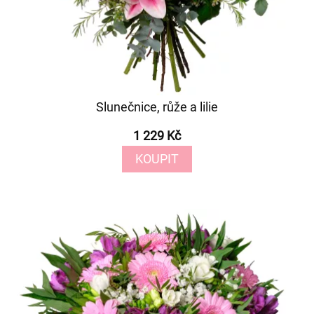
Slunečnice, růže a lilie
1 229 Kč
KOUPIT