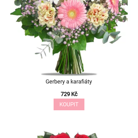
Gerbery a karafiáty
729 Kč
KOUPIT