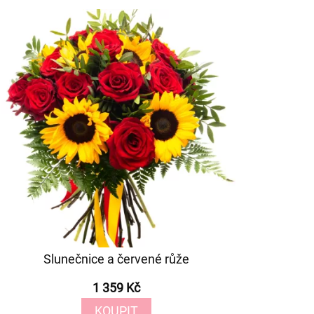
Slunečnice a červené růže
1 359 Kč
KOUPIT