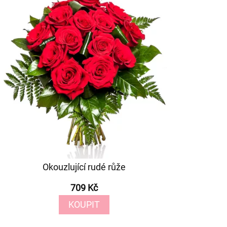
Okouzlující rudé růže
709 Kč
KOUPIT