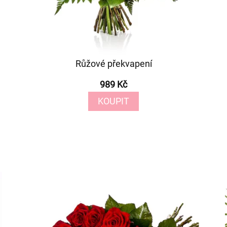
Růžové překvapení
989 Kč
KOUPIT