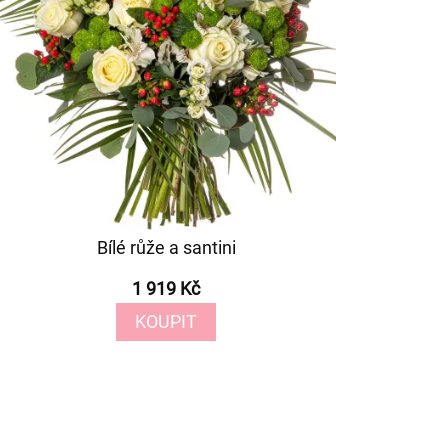
Bílé růže a santini
1 919 Kč
KOUPIT