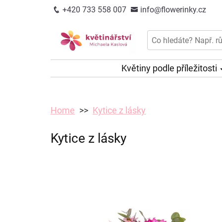
+420 733 558 007
info@flowerinky.cz
Květiny podle příležitosti
Home
Kytice z lásky
Kytice z lásky