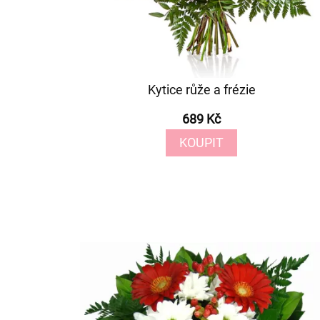
Kytice růže a frézie
689 Kč
KOUPIT