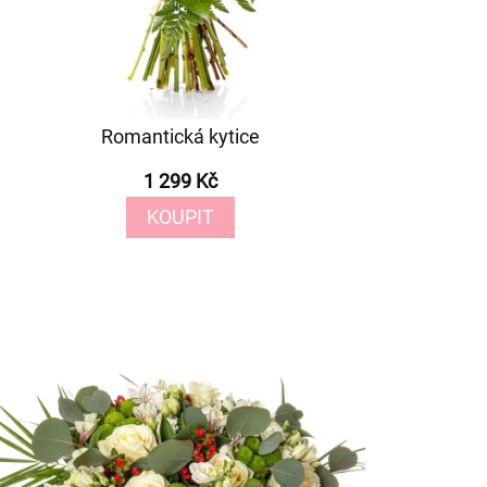
Romantická kytice
1 299 Kč
KOUPIT