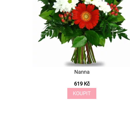
Nanna
619 Kč
KOUPIT