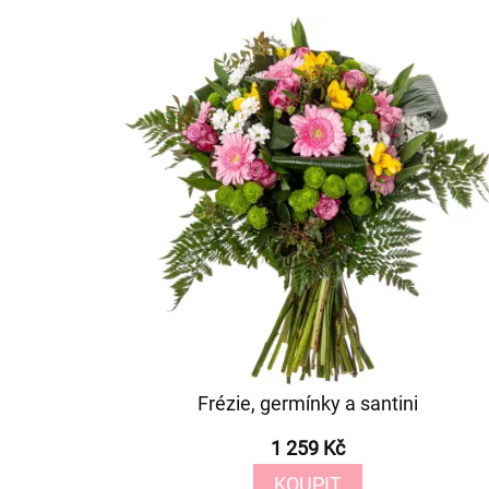
Frézie, germínky a santini
1 259 Kč
KOUPIT