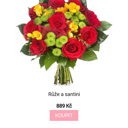
Růže a santini
889 Kč
KOUPIT