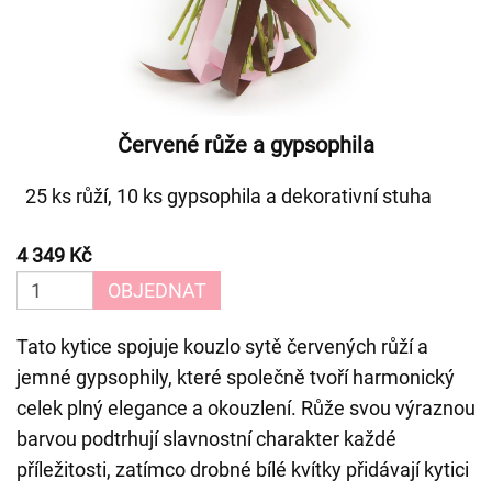
Červené růže a gypsophila
25 ks růží, 10 ks gypsophila a dekorativní stuha
4 349 Kč
OBJEDNAT
Tato kytice spojuje kouzlo sytě červených růží a
jemné gypsophily, které společně tvoří harmonický
celek plný elegance a okouzlení. Růže svou výraznou
barvou podtrhují slavnostní charakter každé
příležitosti, zatímco drobné bílé kvítky přidávají kytici