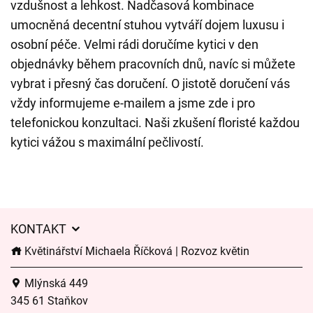
vzdušnost a lehkost. Nadčasová kombinace
umocněná decentní stuhou vytváří dojem luxusu i
osobní péče. Velmi rádi doručíme kytici v den
objednávky během pracovních dnů, navíc si můžete
vybrat i přesný čas doručení. O jistotě doručení vás
vždy informujeme e-mailem a jsme zde i pro
telefonickou konzultaci. Naši zkušení floristé každou
kytici vážou s maximální pečlivostí.
KONTAKT
Květinářství Michaela Říčková | Rozvoz květin
Mlýnská 449
345 61 Staňkov