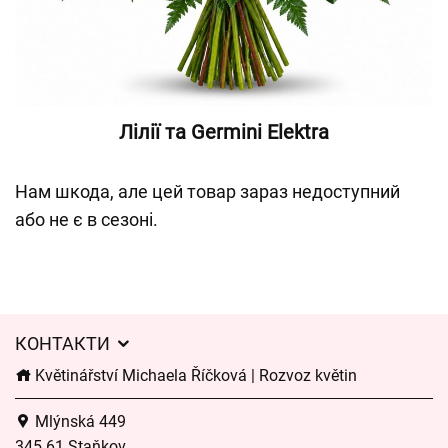
Лілії та Germini Elektra
Нам шкода, але цей товар зараз недоступний
або не є в сезоні.
КОНТАКТИ
Květinářství Michaela Říčková | Rozvoz květin
Mlýnská 449
345 61 Staňkov