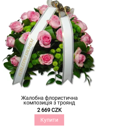
Жалобна флористична
композиція з троянд
2 669 CZK
Купити