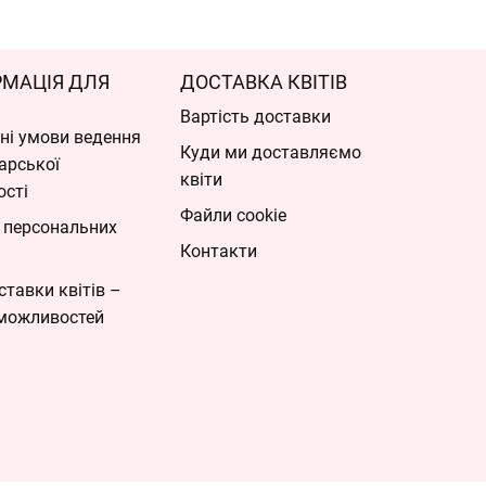
РМАЦІЯ ДЛЯ
ДОСТАВКА КВІТІВ
Вартість доставки
ні умови ведення
Куди ми доставляємо
арської
квіти
ості
Файли cookie
 персональних
Контакти
ставки квітів –
можливостей