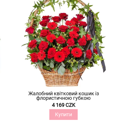
Жалобний квітковий кошик із
флористичною губкою
4 169 CZK
Купити