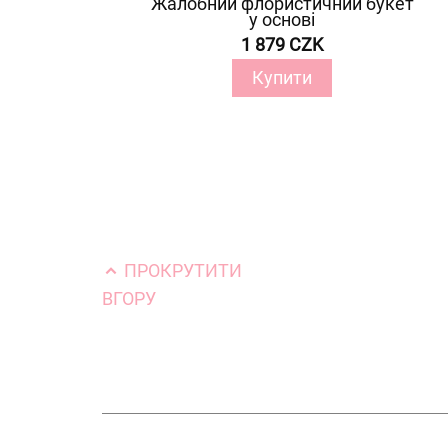
Жалобний флористичний букет
у основі
1 879 CZK
Купити
ПРОКРУТИТИ
ВГОРУ