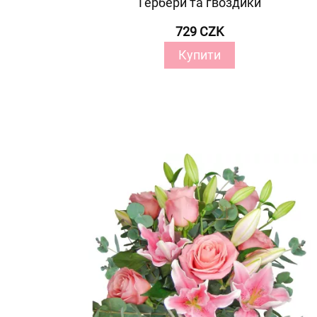
Гербери та гвоздики
729 CZK
Купити