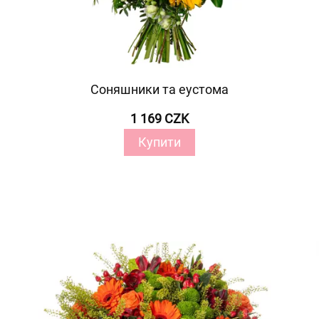
Соняшники та еустома
1 169 CZK
Купити