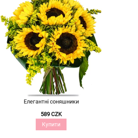
Елегантні соняшники
589 CZK
Купити