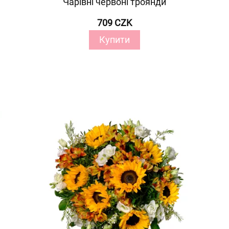
Чарівні червоні троянди
709 CZK
Купити