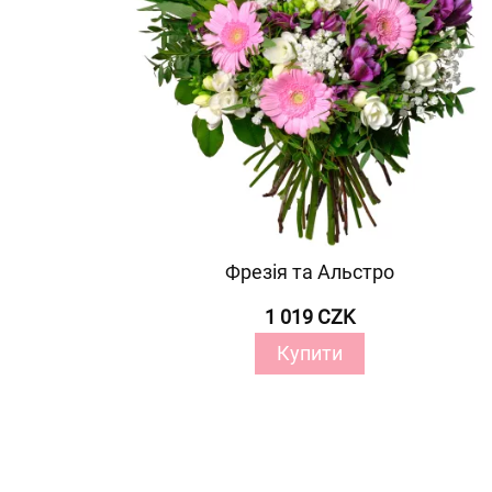
Фрезія та Альстро
1 019 CZK
Купити