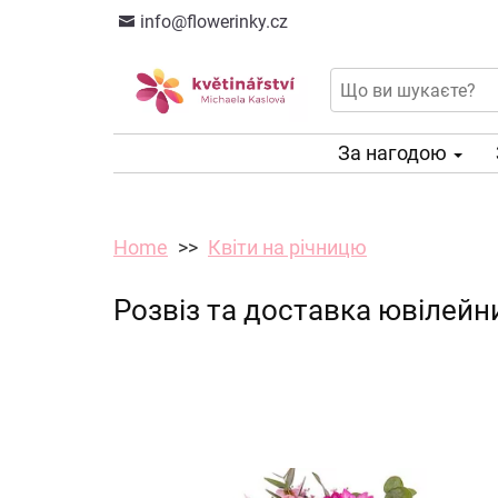
info@flowerinky.cz
За нагодою
Home
Квіти на річницю
Розвіз та доставка ювілейни