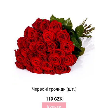
Червоні троянди (шт.)
119 CZK
Купити