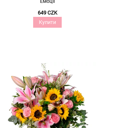
Емоції
649 CZK
Купити