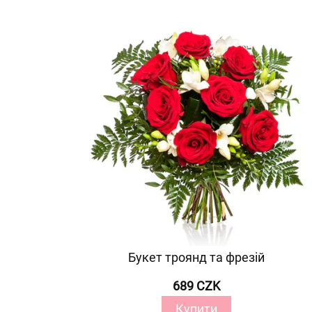
Букет троянд та фрезій
689 CZK
Купити