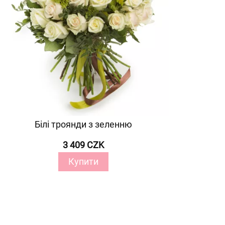
Білі троянди з зеленню
3 409 CZK
Купити