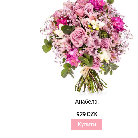
Анабело.
929 CZK
Купити