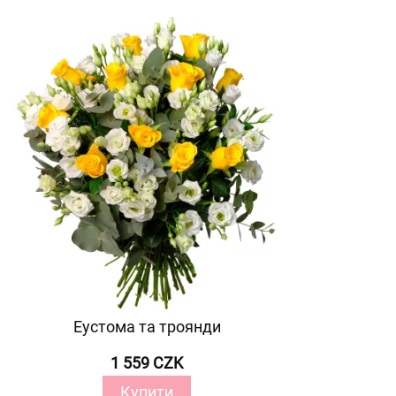
Еустома та троянди
1 559 CZK
Купити