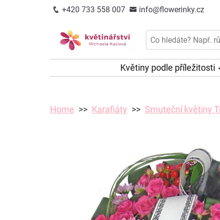
+420 733 558 007
info@flowerinky.cz
Květiny podle příležitosti
Home
Karafiáty
Smuteční květiny T