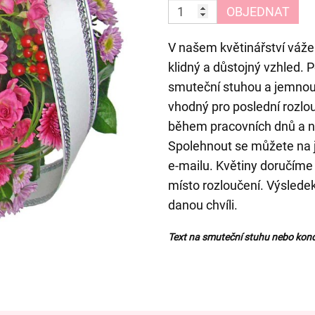
OBJEDNAT
V našem květinářství váže
klidný a důstojný vzhled. 
smuteční stuhou a jemnou 
vhodný pro poslední rozlo
během pracovních dnů a n
Spolehnout se můžete na ji
e-mailu. Květiny doručíme 
místo rozloučení. Výsledek
danou chvíli.
Text na smuteční stuhu nebo kond