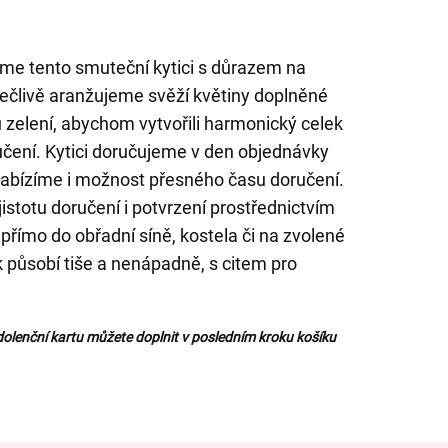
me tento smuteční kytici s důrazem na
Pečlivě aranžujeme svěží květiny doplněné
zelení, abychom vytvořili harmonický celek
učení. Kytici doručujeme v den objednávky
abízíme i možnost přesného času doručení.
stotu doručení i potvrzení prostřednictvím
přímo do obřadní síně, kostela či na zvolené
 působí tiše a nenápadně, s citem pro
olenční kartu můžete doplnit v posledním kroku košíku