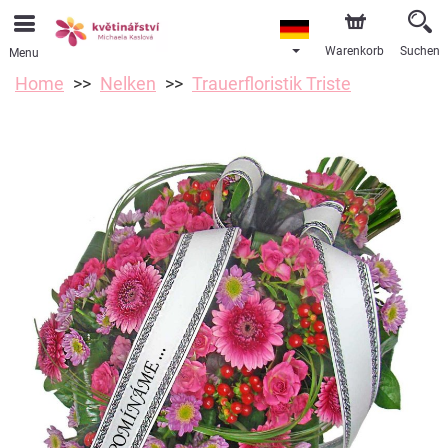
Warenkorb
Suchen
Menu
Home
Nelken
Trauerfloristik Triste