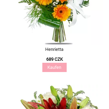
Henrietta
689 CZK
Kaufen