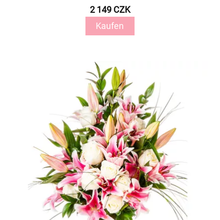
2 149 CZK
Kaufen