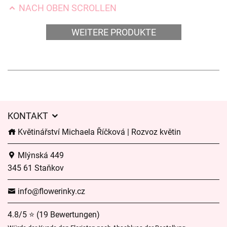
NACH OBEN SCROLLEN
WEITERE PRODUKTE
KONTAKT
Květinářství Michaela Říčková | Rozvoz květin
Mlýnská 449
345 61 Staňkov
info@flowerinky.cz
4.8/5 ⭐ (19 Bewertungen)