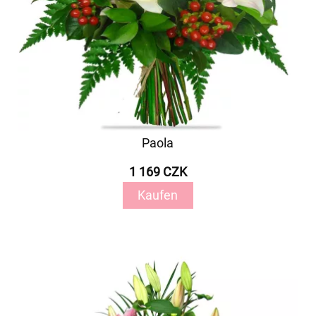
Paola
1 169 CZK
Kaufen