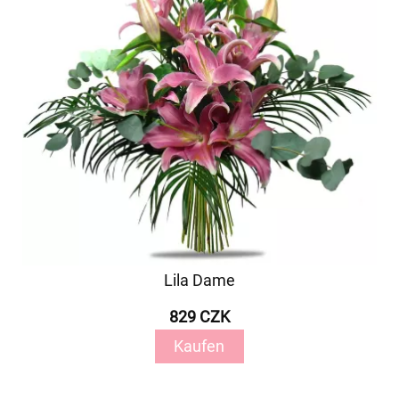
Lila Dame
829 CZK
Kaufen