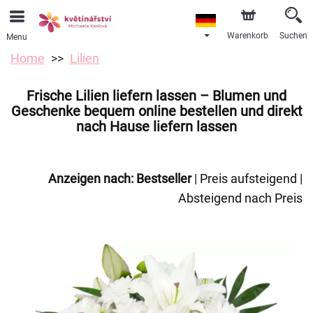
Warenkorb
Suchen
Menu
Home
Lilien
Frische Lilien liefern lassen – Blumen und
Geschenke bequem online bestellen und direkt
nach Hause liefern lassen
Anzeigen nach:
Bestseller
|
Preis aufsteigend
|
Absteigend nach Preis