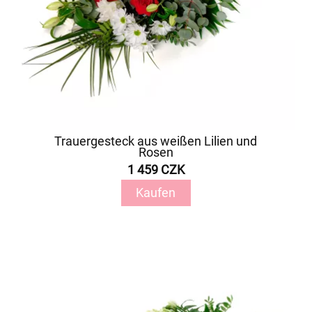
Trauergesteck aus weißen Lilien und
Rosen
1 459 CZK
Kaufen