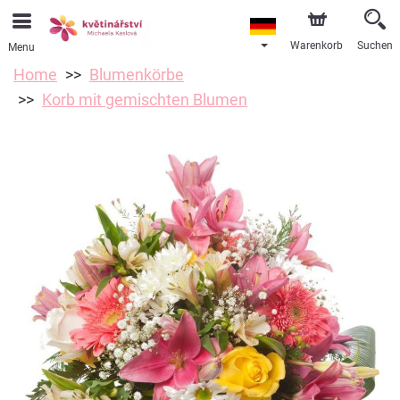
Warenkorb
Suchen
Menu
Home
Blumenkörbe
Korb mit gemischten Blumen