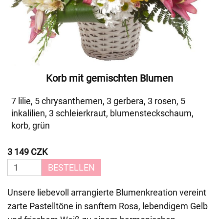
Korb mit gemischten Blumen
7 lilie, 5 chrysanthemen, 3 gerbera, 3 rosen, 5
inkalilien, 3 schleierkraut, blumensteckschaum,
korb, grün
3 149 CZK
BESTELLEN
Unsere liebevoll arrangierte Blumenkreation vereint
zarte Pastelltöne in sanftem Rosa, lebendigem Gelb