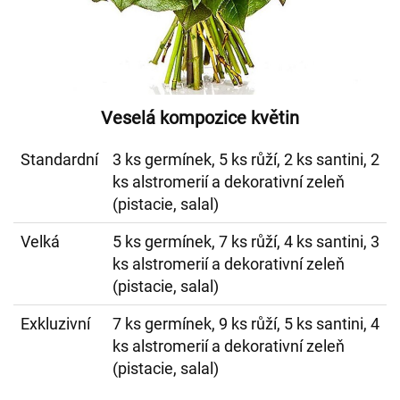
Veselá kompozice květin
Standardní
3 ks germínek, 5 ks růží, 2 ks santini, 2
ks alstromerií a dekorativní zeleň
(pistacie, salal)
Velká
5 ks germínek, 7 ks růží, 4 ks santini, 3
ks alstromerií a dekorativní zeleň
(pistacie, salal)
Exkluzivní
7 ks germínek, 9 ks růží, 5 ks santini, 4
ks alstromerií a dekorativní zeleň
(pistacie, salal)