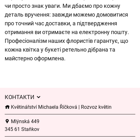
чи просто знак уваги. Ми дбаємо про кожну
деталь вручення: завжди можемо домовитися
про точний час доставки, а підтвердження
отримання ви отримаєте на електронну пошту.
Професіоналізм наших флористів гарантує, що
кожна квітка у букеті ретельно дібрана та
майстерно оформлена.
КОНТАКТИ
Květinářství Michaela Říčková | Rozvoz květin
Mlýnská 449
345 61 Staňkov