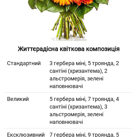
Життєрадісна квіткова композиція
Cтандартний
3 гербера міні, 5 троянда, 2
сантіні (хризантема), 2
альстромерія, зелені
наповнювачі
Великий
5 гербера міні, 7 троянда, 4
сантіні (хризантема), 3
альстромерія, зелені
наповнювачі
Ексклюзивний
7 гербера міні, 9 троянда, 5