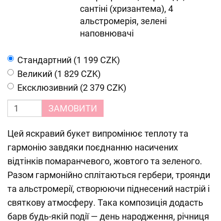
сантіні (хризантема), 4
альстромерія, зелені
наповнювачі
Cтандартний (1 199 CZK)
Великий (1 829 CZK)
Ексклюзивний (2 379 CZK)
ЗАМОВИТИ
Цей яскравий букет випромінює теплоту та
гармонію завдяки поєднанню насичених
відтінків помаранчевого, жовтого та зеленого.
Разом гармонійно сплітаються гербери, троянди
та альстромерії, створюючи піднесений настрій і
святкову атмосферу. Така композиція додасть
барв будь-якій події — день народження, річниця