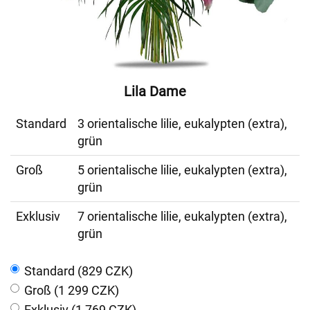
Lila Dame
Standard
3 orientalische lilie, eukalypten (extra),
grün
Groß
5 orientalische lilie, eukalypten (extra),
grün
Exklusiv
7 orientalische lilie, eukalypten (extra),
grün
Standard (829 CZK)
Groß (1 299 CZK)
Exklusiv (1 769 CZK)