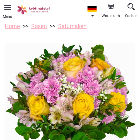
Warenkorb
Suchen
Menu
Home
Rosen
Saturnalien