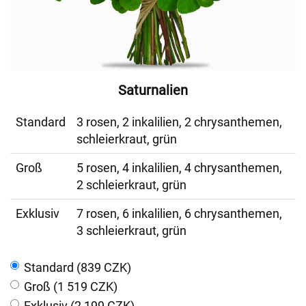
Saturnalien
Standard
3 rosen, 2 inkalilien, 2 chrysanthemen,
schleierkraut, grün
Groß
5 rosen, 4 inkalilien, 4 chrysanthemen,
2 schleierkraut, grün
Exklusiv
7 rosen, 6 inkalilien, 6 chrysanthemen,
3 schleierkraut, grün
Standard (839 CZK)
Groß (1 519 CZK)
Exklusiv (2 199 CZK)