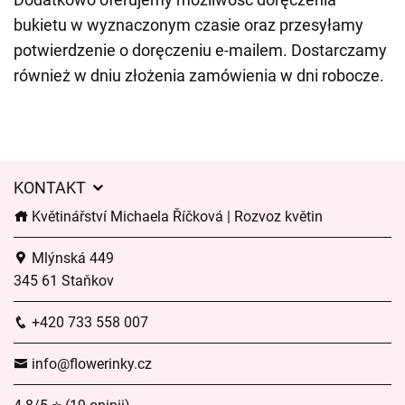
bukietu w wyznaczonym czasie oraz przesyłamy
potwierdzenie o doręczeniu e-mailem. Dostarczamy
również w dniu złożenia zamówienia w dni robocze.
KONTAKT
Květinářství Michaela Říčková | Rozvoz květin
Mlýnská 449
345 61 Staňkov
+420 733 558 007
info@flowerinky.cz