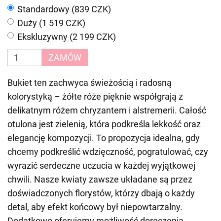
Standardowy (839 CZK)
Duży (1 519 CZK)
Ekskluzywny (2 199 CZK)
ZAMÓW
Bukiet ten zachwyca świeżością i radosną
kolorystyką – żółte róże pięknie współgrają z
delikatnym różem chryzantem i alstremerii. Całość
otulona jest zielenią, która podkreśla lekkość oraz
elegancję kompozycji. To propozycja idealna, gdy
chcemy podkreślić wdzięczność, pogratulować, czy
wyrazić serdeczne uczucia w każdej wyjątkowej
chwili. Nasze kwiaty zawsze układane są przez
doświadczonych florystów, którzy dbają o każdy
detal, aby efekt końcowy był niepowtarzalny.
Dodatkowo oferujemy możliwość doręczenia