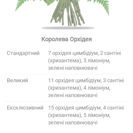
Королева Орхідея
Cтандартний
7 орхідея цимбідіум, 2 сантіні
(хризантема), 3 лімоніум,
зелені наповнювачі
Великий
11 орхідея цимбідіум, 3 сантіні
(хризантема), 4 лімоніум,
зелені наповнювачі
Ексклюзивний
15 орхідея цимбідіум, 4 сантіні
(хризантема), 5 лімоніум,
зелені наповнювачі