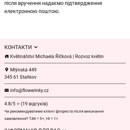
після вручення надаємо підтвердження
електронною поштою.
КОНТАКТИ
Květinářství Michaela Říčková | Rozvoz květin
Mlýnská 449
345 61 Staňkov
info@flowerinky.cz
4.8/5 ⭐ (19 відгуків)
Чи рекомендуватиме клієнт флориста після виконання
замовлення? ТАК = 5⭐, НІ = 1⭐