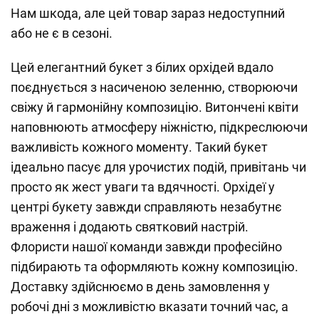
Нам шкода, але цей товар зараз недоступний
або не є в сезоні.
Цей елегантний букет з білих орхідей вдало
поєднується з насиченою зеленню, створюючи
свіжу й гармонійну композицію. Витончені квіти
наповнюють атмосферу ніжністю, підкреслюючи
важливість кожного моменту. Такий букет
ідеально пасує для урочистих подій, привітань чи
просто як жест уваги та вдячності. Орхідеї у
центрі букету завжди справляють незабутнє
враження і додають святковий настрій.
Флористи нашої команди завжди професійно
підбирають та оформляють кожну композицію.
Доставку здійснюємо в день замовлення у
робочі дні з можливістю вказати точний час, а