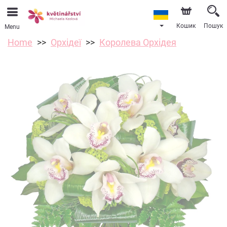
Кошик
Пошук
Menu
Home
Орхідеї
Королева Орхідея