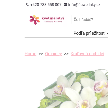
+420 733 558 007
info@flowerinky.cz
Podľa príležitosti
Home
Orchidey
Kráľovná orchideí