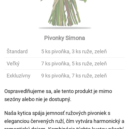
Pivonky Simona
Štandard
5 ks pivoňka, 3 ks ruže, zeleň
Veľký
7 ks pivoňka, 5 ks ruže, zeleň
Exkluzívny
9 ks pivoňka, 7 ks ruže, zeleň
Ospravedlňujeme sa, ale tento produkt je mimo
sezóny alebo nie je dostupný.
Naša kytica spája jemnosť ružových pivoniek s
eleganciou červených ruží, čím vytvára harmonický a