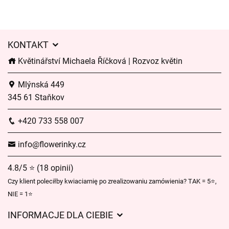
KONTAKT
Květinářství Michaela Říčková | Rozvoz květin
Mlýnská 449
345 61 Staňkov
+420 733 558 007
info@flowerinky.cz
4.8/5 ⭐ (18 opinii)
Czy klient poleciłby kwiaciarnię po zrealizowaniu zamówienia? TAK = 5⭐,
NIE = 1⭐
INFORMACJE DLA CIEBIE