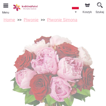
Koszyk
Szukaj
Menu
Home
Piwonie
Piwonie Simona