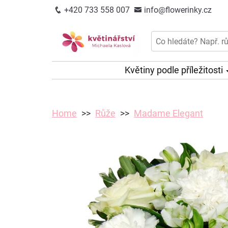
+420 733 558 007
info@flowerinky.cz
Květiny podle příležitosti
Home
Růže
Madame Elegant