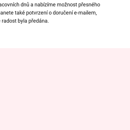
acovních dnů a nabízíme možnost přesného
tanete také potvrzení o doručení e-mailem,
e radost byla předána.