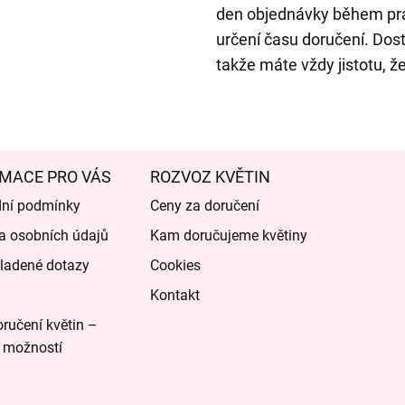
den objednávky během pr
určení času doručení. Dos
takže máte vždy jistotu, ž
MACE PRO VÁS
ROZVOZ KVĚTIN
ní podmínky
Ceny za doručení
a osobních údajů
Kam doručujeme květiny
ladené dotazy
Cookies
Kontakt
ručení květin –
 možností