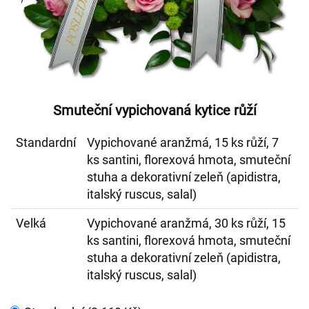
Smuteční vypichovaná kytice růží
Standardní
Vypichované aranžmá, 15 ks růží, 7
ks santini, florexová hmota, smuteční
stuha a dekorativní zeleň (apidistra,
italský ruscus, salal)
Velká
Vypichované aranžmá, 30 ks růží, 15
ks santini, florexová hmota, smuteční
stuha a dekorativní zeleň (apidistra,
italský ruscus, salal)