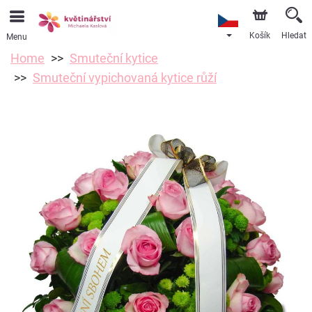
Košík
Hledat
Menu
Home
Smuteční kytice
Smuteční vypichovaná kytice růží