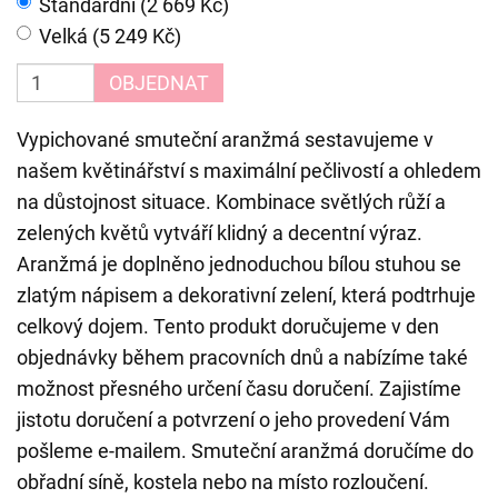
Standardní (2 669 Kč)
Velká (5 249 Kč)
OBJEDNAT
Vypichované smuteční aranžmá sestavujeme v
našem květinářství s maximální pečlivostí a ohledem
na důstojnost situace. Kombinace světlých růží a
zelených květů vytváří klidný a decentní výraz.
Aranžmá je doplněno jednoduchou bílou stuhou se
zlatým nápisem a dekorativní zelení, která podtrhuje
celkový dojem. Tento produkt doručujeme v den
objednávky během pracovních dnů a nabízíme také
možnost přesného určení času doručení. Zajistíme
jistotu doručení a potvrzení o jeho provedení Vám
pošleme e-mailem. Smuteční aranžmá doručíme do
obřadní síně, kostela nebo na místo rozloučení.