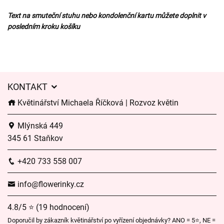
Text na smuteční stuhu nebo kondolenční kartu můžete doplnit v
posledním kroku košíku
KONTAKT
Květinářství Michaela Říčková | Rozvoz květin
Mlýnská 449
345 61 Staňkov
+420 733 558 007
info@flowerinky.cz
4.8/5 ⭐ (19 hodnocení)
Doporučil by zákazník květinářství po vyřízení objednávky? ANO = 5⭐, NE =