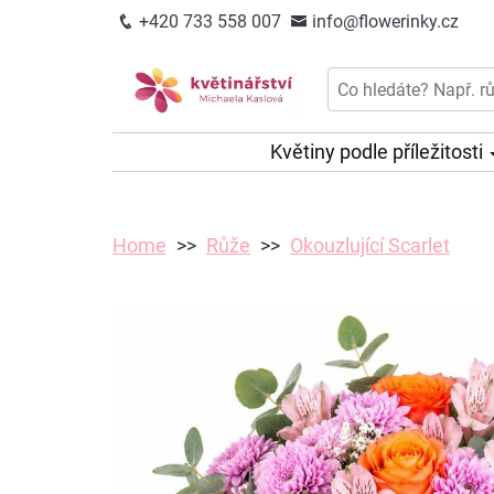
+420 733 558 007
info@flowerinky.cz
Květiny podle příležitosti
Home
Růže
Okouzlující Scarlet