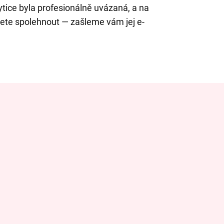
kytice byla profesionálně uvázaná, a na
ete spolehnout — zašleme vám jej e-