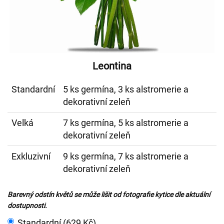
Leontina
Standardní
5 ks germína, 3 ks alstromerie a
dekorativní zeleň
Velká
7 ks germína, 5 ks alstromerie a
dekorativní zeleň
Exkluzivní
9 ks germína, 7 ks alstromerie a
dekorativní zeleň
Barevný odstín květů se může lišit od fotografie kytice dle aktuální
dostupnosti.
Standardní (629 Kč)