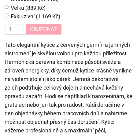
Velká (889 Kč)
Exkluzivní (1 169 Kč)
OBJEDNAT
Tato elegantní kytice z červených germín a jemných
alstromerií je skvělou volbou pro každou příležitost.
Harmonická barevná kombinace působí svěže a
zároveň energicky, díky čemuž kytice krásně vynikne
na vašem stole i jako dárek. Jemná dekorativní
zeleň podtrhuje celkový dojem a nechává květiny
opravdu zazářit. Hodí se například k narozeninám, ke
gratulaci nebo jen tak pro radost. Rádi doručíme v
den objednávky během pracovních dnů a nabízíme
možnost objednat přesný čas doručení. Kytici
vážeme profesionálně a s maximální péčí,