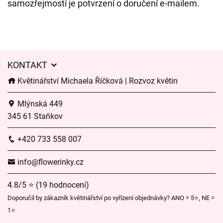
samozřejmostí je potvrzení o doručení e-mailem.
KONTAKT
Květinářství Michaela Říčková | Rozvoz květin
Mlýnská 449
345 61 Staňkov
+420 733 558 007
info@flowerinky.cz
4.8/5 ⭐ (19 hodnocení)
Doporučil by zákazník květinářství po vyřízení objednávky? ANO = 5⭐, NE =
1⭐