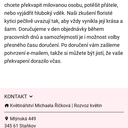
chcete překvapit milovanou osobu, potěšit přátele,
nebo vyjádřit hluboký vděk. Naši zkušení floristé
kytici pečlivě uvazují tak, aby vždy vynikla její krása a
šarm. Doručujeme v den objednávky během
pracovních dnů a samozřejmostí je i možnost volby
přesného času doručení. Po doručení vám zašleme
potvrzení e-mailem, takže si můžete být jistí, že vaše
překvapení dorazilo včas.
KONTAKT
Květinářství Michaela Říčková | Rozvoz květin
Mlýnská 449
345 61 Staňkov