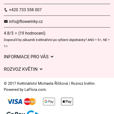
+420 733 558 007
info@flowerinky.cz
4.8/5 ⭐ (19 hodnocení)
Doporučil by zákazník květinářství po vyřízení objednávky? ANO = 5⭐, NE =
1⭐
INFORMACE PRO VÁS
Obchodní podmínky
ROZVOZ KVĚTIN
Ochrana osobních údajů
Ceny za doručení
Často kladené dotazy
© 2017 Květinářství Michaela Říčková | Rozvoz květin.
Kam doručujeme květiny
Powered by
LaFlora.com
.
O nás
Cookies
Časy doručení květin – přehled možností
Kontakt
Galerie