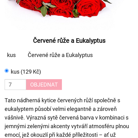
Červené růže a Eukalyptus
kus
Červené růže a Eukalyptus
kus (129 Kč)
OBJEDNAT
Tato nádherná kytice červených růží společně s
eukalyptem působí velmi elegantně a zároveň
vášnivě. Výrazná sytě červená barva v kombinaci s
jemnými zelenými akcenty vytváří atmosféru plnou
emocí, jež okouzlí při každé příležitosti – ať už