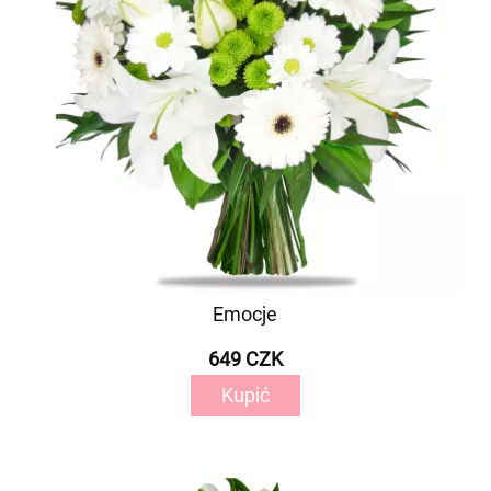
Emocje
649 CZK
Kupić