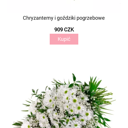
Chryzantemy i goździki pogrzebowe
909 CZK
Kupić