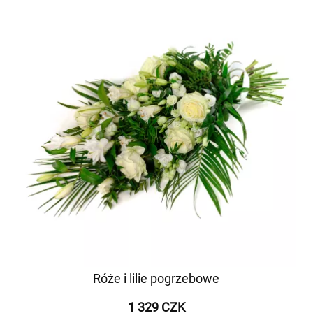
Róże i lilie pogrzebowe
1 329 CZK