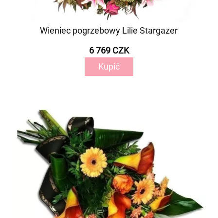
Wieniec pogrzebowy Lilie Stargazer
6 769 CZK
Kupić