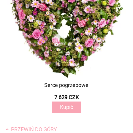
Serce pogrzebowe
7 629 CZK
Kupić
PRZEWIŃ DO GÓRY