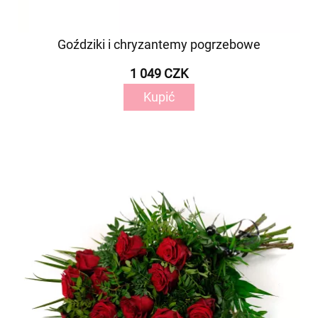
Goździki i chryzantemy pogrzebowe
1 049 CZK
Kupić