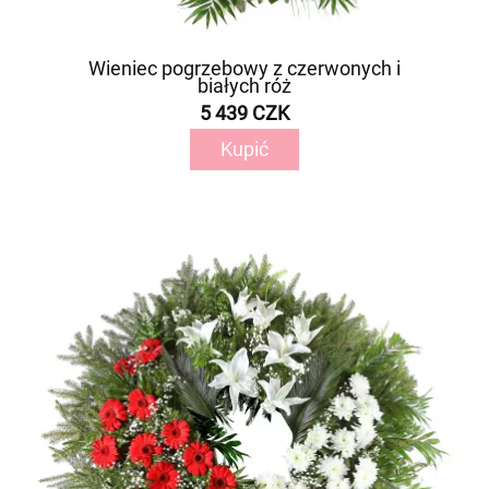
Wieniec pogrzebowy z czerwonych i
białych róż
5 439 CZK
Kupić