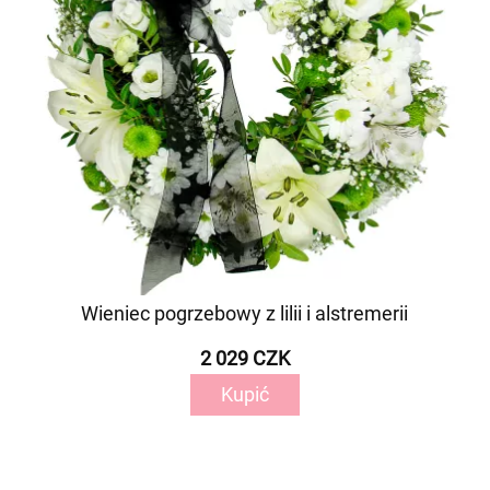
Wieniec pogrzebowy z lilii i alstremerii
2 029 CZK
Kupić