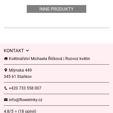
INNE PRODUKTY
KONTAKT
Květinářství Michaela Říčková | Rozvoz květin
Mlýnská 449
345 61 Staňkov
+420 733 558 007
info@flowerinky.cz
4.8/5 ⭐ (18 opinii)