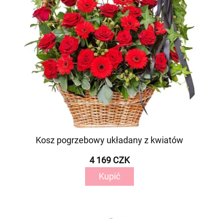
Kosz pogrzebowy układany z kwiatów
4 169 CZK
Kupić