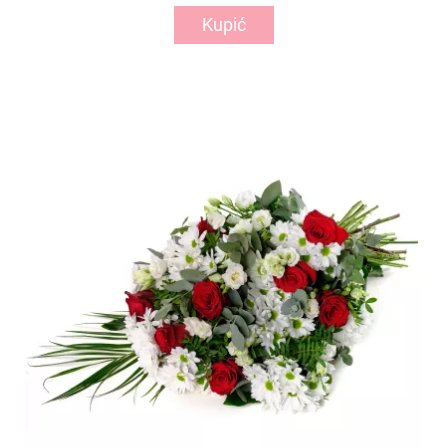
Kupić