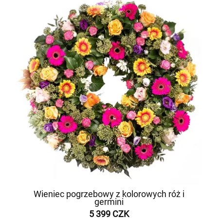
Wieniec pogrzebowy z kolorowych róż i
germini
5 399 CZK