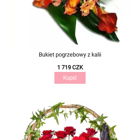
Bukiet pogrzebowy z kalii
1 719 CZK
Kupić