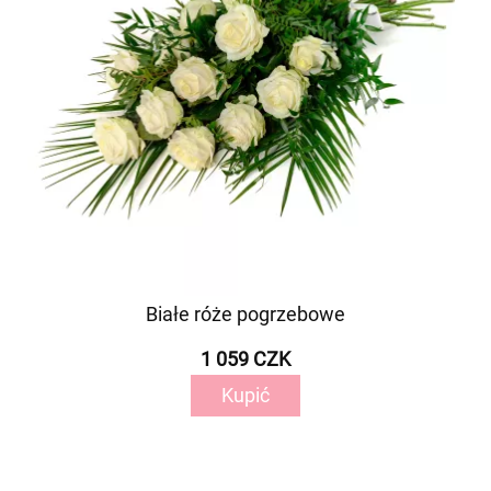
Białe róże pogrzebowe
1 059 CZK
Kupić