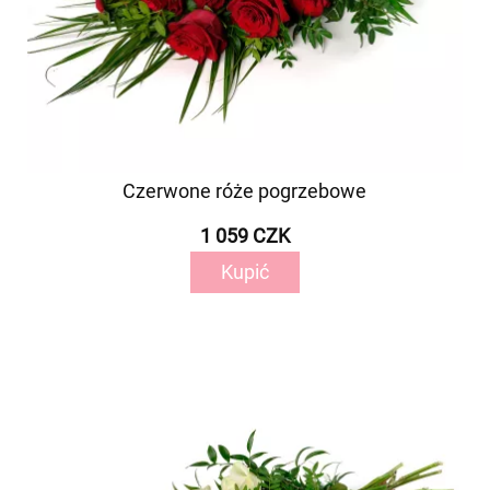
Czerwone róże pogrzebowe
1 059 CZK
Kupić