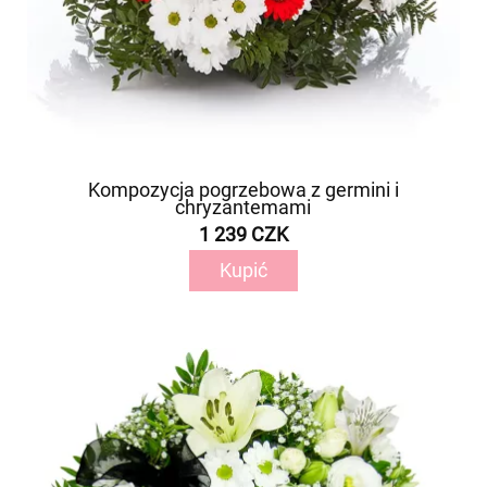
Kompozycja pogrzebowa z germini i
chryzantemami
1 239 CZK
Kupić