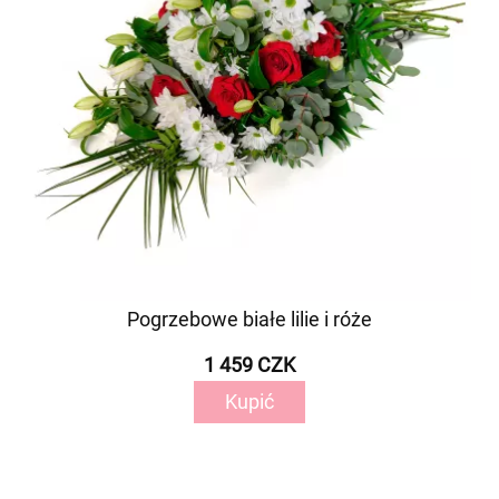
Pogrzebowe białe lilie i róże
1 459 CZK
Kupić