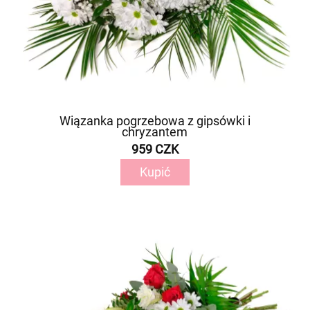
Wiązanka pogrzebowa z gipsówki i
chryzantem
959 CZK
Kupić