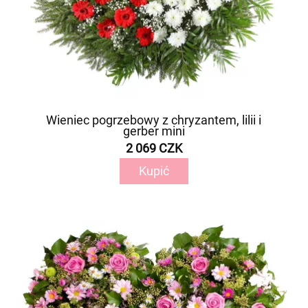
Wieniec pogrzebowy z chryzantem, lilii i
gerber mini
2 069 CZK
Kupić