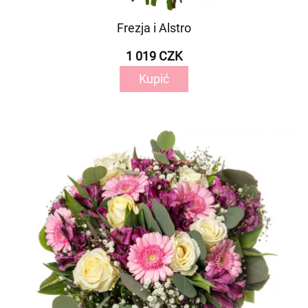
Frezja i Alstro
1 019 CZK
Kupić