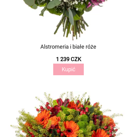
Alstromeria i białe róże
1 239 CZK
Kupić