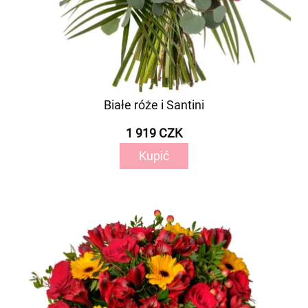
Białe róże i Santini
1 919 CZK
Kupić