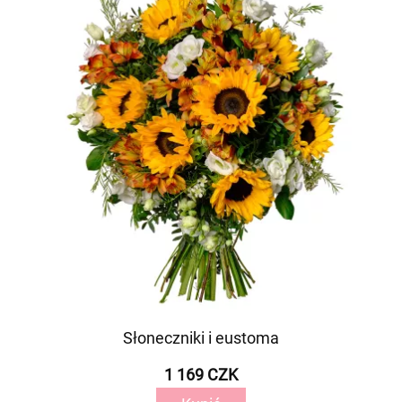
Słoneczniki i eustoma
1 169 CZK