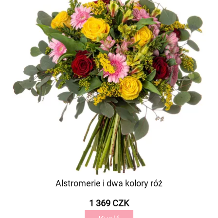
Alstromerie i dwa kolory róż
1 369 CZK