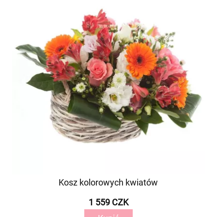
Kosz kolorowych kwiatów
1 559 CZK