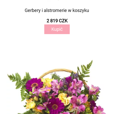
Gerbery i alstromerie w koszyku
2 819 CZK
Kupić