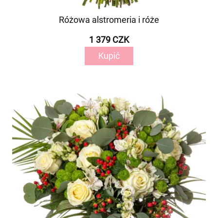
Różowa alstromeria i róże
1 379 CZK
Kupić