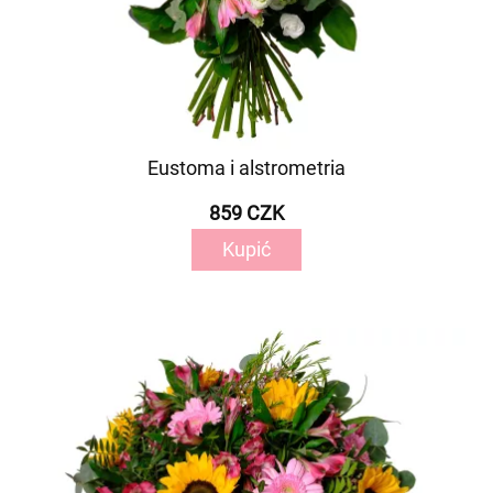
Eustoma i alstrometria
859 CZK
Kupić