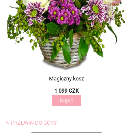
Magiczny kosz
1 099 CZK
Kupić
PRZEWIŃ DO GÓRY