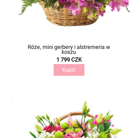
Róże, mini gerbery i alstremeria w
koszu
1 799 CZK
Kupić