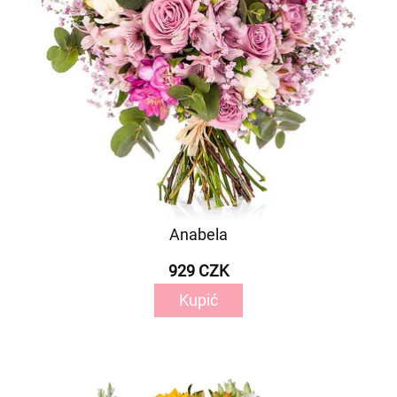
Anabela
929 CZK
Kupić