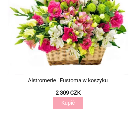
Alstromerie i Eustoma w koszyku
2 309 CZK
Kupić