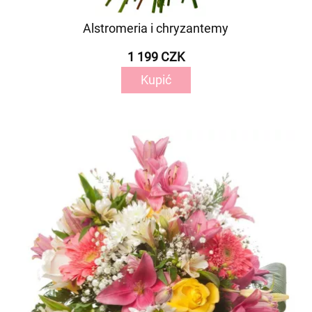
Alstromeria i chryzantemy
1 199 CZK
Kupić