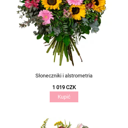
Słoneczniki i alstrometria
1 019 CZK
Kupić