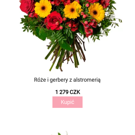
Róże i gerbery z alstromerią
1 279 CZK
Kupić