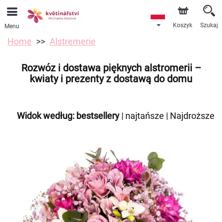
Koszyk
Szukaj
Menu
Home
Alstremerie
Rozwóz i dostawa pięknych alstromerii –
kwiaty i prezenty z dostawą do domu
Widok według:
bestsellery
|
najtańsze
|
Najdroższe