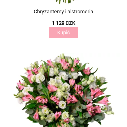
Chryzantemy i alstromeria
1 129 CZK
Kupić