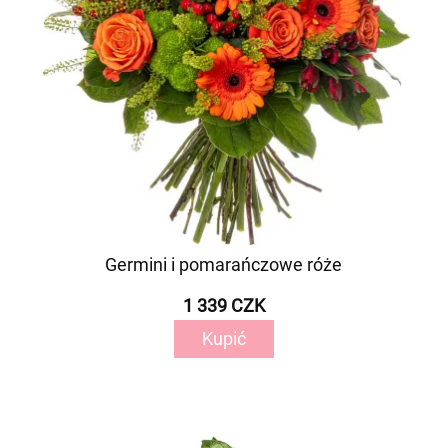
Germini i pomarańczowe róże
1 339 CZK
Kupić