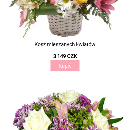
Kosz mieszanych kwiatów
3 149 CZK
Kupić