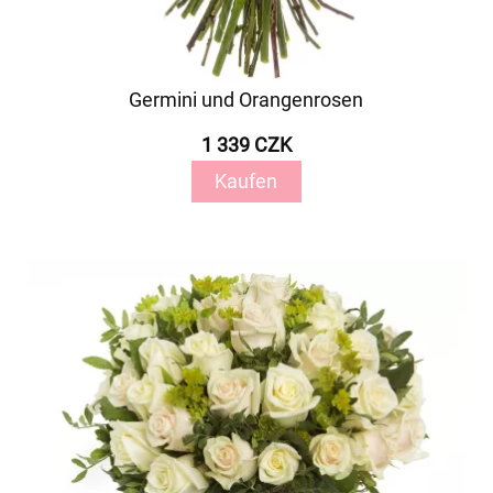
Germini und Orangenrosen
1 339 CZK
Kaufen