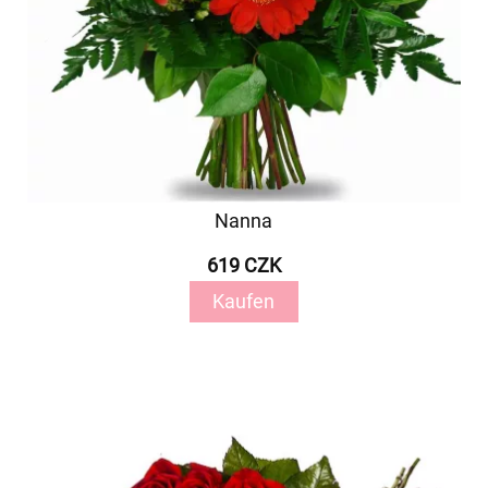
Nanna
619 CZK
Kaufen