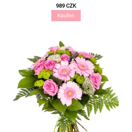
989 CZK
Kaufen