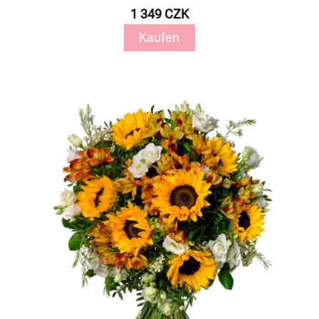
1 349 CZK
Kaufen