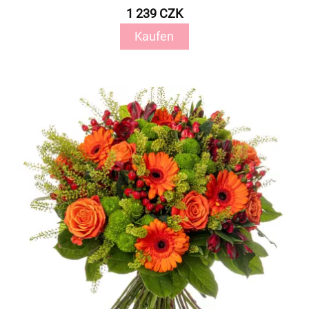
1 239 CZK
Kaufen