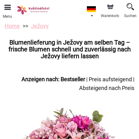
Warenkorb
Suchen
Menu
Home
Ježovy
Blumenlieferung in Ježovy am selben Tag –
frische Blumen schnell und zuverlässig nach
Ježovy liefern lassen
Anzeigen nach:
Bestseller
|
Preis aufsteigend
|
Absteigend nach Preis