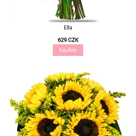
Ella
629 CZK
Kaufen