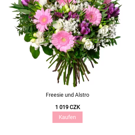
Freesie und Alstro
1 019 CZK
Kaufen