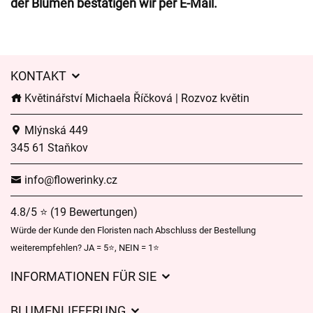
der Blumen bestätigen wir per E-Mail.
KONTAKT
Květinářství Michaela Říčková | Rozvoz květin
Mlýnská 449
345 61 Staňkov
info@flowerinky.cz
4.8/5 ⭐ (19 Bewertungen)
Würde der Kunde den Floristen nach Abschluss der Bestellung
weiterempfehlen? JA = 5⭐, NEIN = 1⭐
INFORMATIONEN FÜR SIE
Geschäftsbedingungen
BLUMENLIEFERUNG