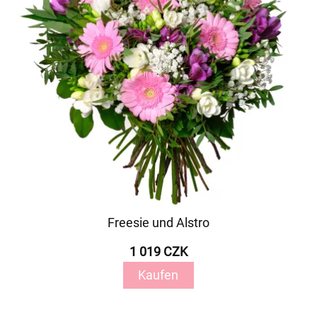
Freesie und Alstro
1 019 CZK
Kaufen