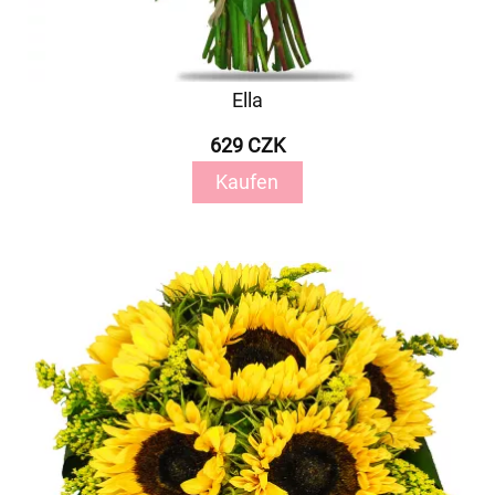
Ella
629 CZK
Kaufen