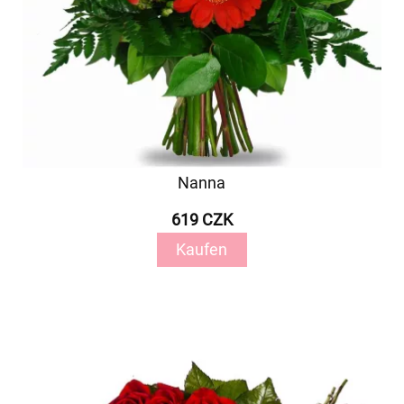
Nanna
619 CZK
Kaufen