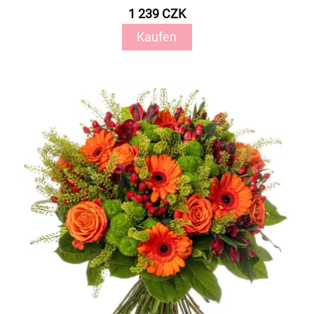
1 239 CZK
Kaufen