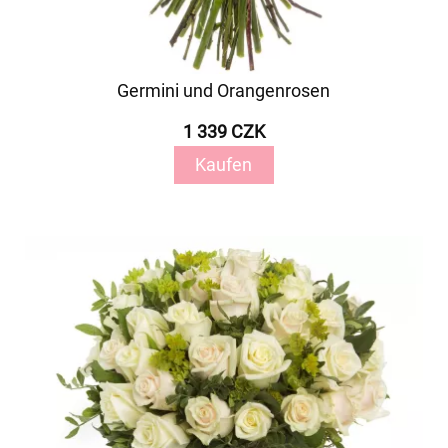
Germini und Orangenrosen
1 339 CZK
Kaufen