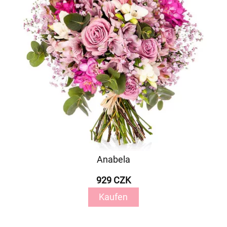
Anabela
929 CZK
Kaufen