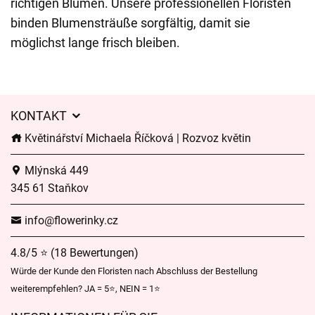
richtigen Blumen. Unsere professionellen Floristen
binden Blumensträuße sorgfältig, damit sie
möglichst lange frisch bleiben.
KONTAKT
Květinářství Michaela Říčková | Rozvoz květin
Mlýnská 449
345 61 Staňkov
info@flowerinky.cz
4.8/5 ⭐ (18 Bewertungen)
Würde der Kunde den Floristen nach Abschluss der Bestellung
weiterempfehlen? JA = 5⭐, NEIN = 1⭐