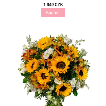
1 349 CZK
Kaufen