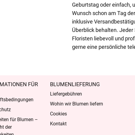
Geburtstag oder einfach, 
Wunsch schon am Tag der
inklusive Versandbestätig
Überblick behalten. Jeder
Floristen liebevoll und pr
gerne eine persönliche te
MATIONEN FÜR
BLUMENLIEFERUNG
Liefergebühren
ftsbedingungen
Wohin wir Blumen liefern
chutz
Cookies
eiten für Blumen –
Kontakt
ht der
keiten