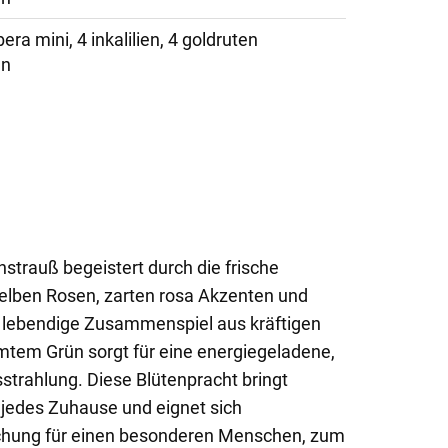
era mini, 4 inkalilien, 4 goldruten
ün
strauß begeistert durch die frische
lben Rosen, zarten rosa Akzenten und
 lebendige Zusammenspiel aus kräftigen
mtem Grün sorgt für eine energiegeladene,
trahlung. Diese Blütenpracht bringt
 jedes Zuhause und eignet sich
chung für einen besonderen Menschen, zum