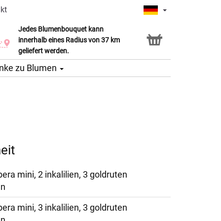
kt
Jedes Blumenbouquet kann
Click & Collect Service
innerhalb eines Radius von 37 km
geliefert werden.
nke zu Blumen
eit
era mini, 2 inkalilien, 3 goldruten
ün
era mini, 3 inkalilien, 3 goldruten
ün