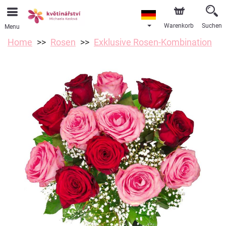
Warenkorb
Suchen
Menu
Home
Rosen
Exklusive Rosen-Kombination