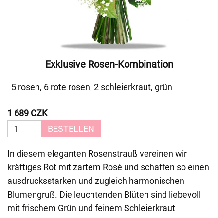
Exklusive Rosen-Kombination
5 rosen, 6 rote rosen, 2 schleierkraut, grün
1 689 CZK
BESTELLEN
In diesem eleganten Rosenstrauß vereinen wir
kräftiges Rot mit zartem Rosé und schaffen so einen
ausdrucksstarken und zugleich harmonischen
Blumengruß. Die leuchtenden Blüten sind liebevoll
mit frischem Grün und feinem Schleierkraut