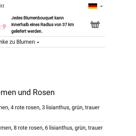
kt
Jedes Blumenbouquet kann
Click & Collect Service
innerhalb eines Radius von 37 km
geliefert werden.
nke zu Blumen
emen und Rosen
n, 4 rote rosen, 3 lisianthus, grün, trauer
en, 8 rote rosen, 6 lisianthus, grün, trauer