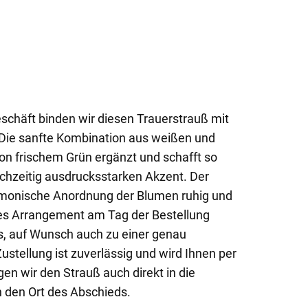
eschäft binden wir diesen Trauerstrauß mit
. Die sanfte Kombination aus weißen und
von frischem Grün ergänzt und schafft so
ichzeitig ausdrucksstarken Akzent. Der
armonische Anordnung der Blumen ruhig und
eses Arrangement am Tag der Bestellung
, auf Wunsch auch zu einer genau
Zustellung ist zuverlässig und wird Ihnen per
gen wir den Strauß auch direkt in die
n den Ort des Abschieds.