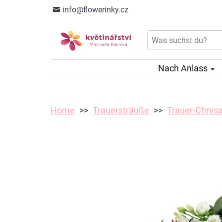
info@flowerinky.cz
Nach Anlass
Home
Trauersträuße
Trauer-Chrys