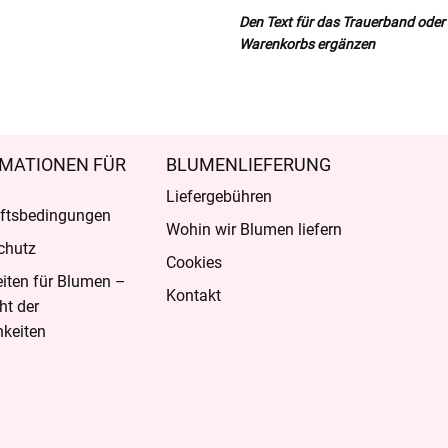
Den Text für das Trauerband oder d
Warenkorbs ergänzen
MATIONEN FÜR
BLUMENLIEFERUNG
Liefergebühren
ftsbedingungen
Wohin wir Blumen liefern
chutz
Cookies
eiten für Blumen –
Kontakt
ht der
keiten