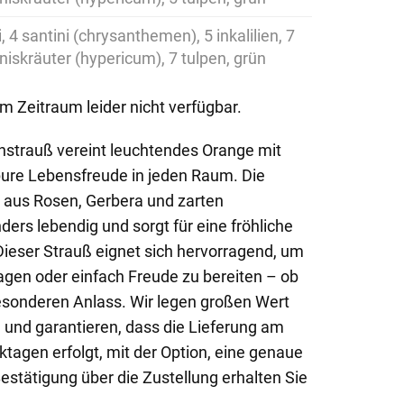
, 4 santini (chrysanthemen), 5 inkalilien, 7
niskräuter (hypericum), 7 tulpen, grün
em Zeitraum leider nicht verfügbar.
nstrauß vereint leuchtendes Orange mit
pure Lebensfreude in jeden Raum. Die
aus Rosen, Gerbera und zarten
ers lebendig und sorgt für eine fröhliche
eser Strauß eignet sich hervorragend, um
sagen oder einfach Freude zu bereiten – ob
esonderen Anlass. Wir legen großen Wert
e und garantieren, dass die Lieferung am
tagen erfolgt, mit der Option, eine genaue
Bestätigung über die Zustellung erhalten Sie