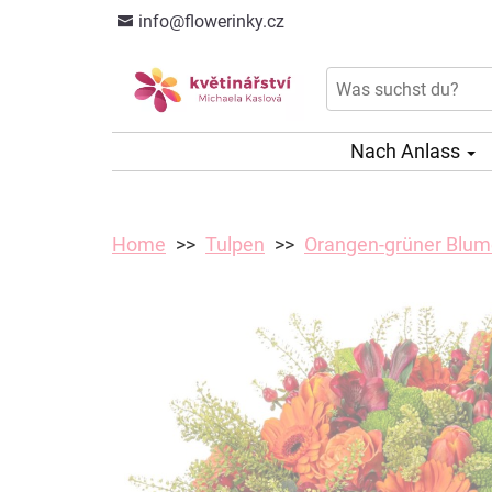
info@flowerinky.cz
Nach Anlass
Home
Tulpen
Orangen-grüner Blum