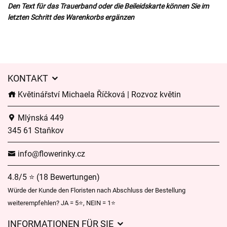
Den Text für das Trauerband oder die Beileidskarte können Sie im
letzten Schritt des Warenkorbs ergänzen
KONTAKT
Květinářství Michaela Říčková | Rozvoz květin
Mlýnská 449
345 61 Staňkov
info@flowerinky.cz
4.8/5 ⭐ (18 Bewertungen)
Würde der Kunde den Floristen nach Abschluss der Bestellung
weiterempfehlen? JA = 5⭐, NEIN = 1⭐
INFORMATIONEN FÜR SIE