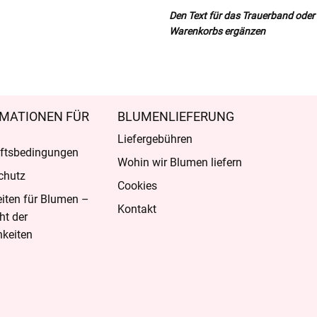
Den Text für das Trauerband oder d
Warenkorbs ergänzen
MATIONEN FÜR
BLUMENLIEFERUNG
Liefergebühren
ftsbedingungen
Wohin wir Blumen liefern
chutz
Cookies
eiten für Blumen –
Kontakt
ht der
keiten