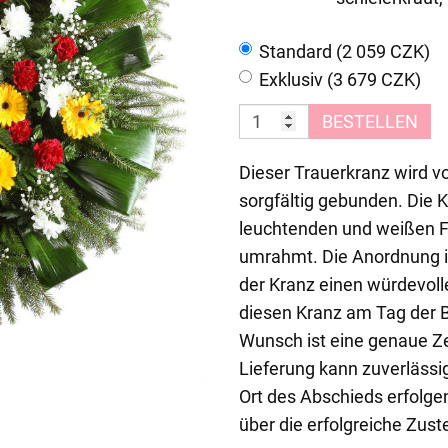
Standard (2 059 CZK)
Exklusiv (3 679 CZK)
BESTELLEN
Dieser Trauerkranz wird 
sorgfältig gebunden. Die 
leuchtenden und weißen F
umrahmt. Die Anordnung i
der Kranz einen würdevolle
diesen Kranz am Tag der 
Wunsch ist eine genaue Ze
Lieferung kann zuverlässig
Ort des Abschieds erfolgen
über die erfolgreiche Zuste