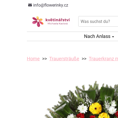
info@flowerinky.cz
Nach Anlass
Home
Trauersträuße
Trauerkranz m