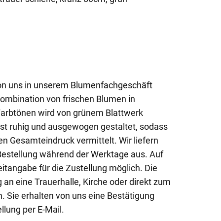
von uns in unserem Blumenfachgeschäft
Kombination von frischen Blumen in
arbtönen wird von grünem Blattwerk
st ruhig und ausgewogen gestaltet, sodass
n Gesamteindruck vermittelt. Wir liefern
Bestellung während der Werktage aus. Auf
itangabe für die Zustellung möglich. Die
 an eine Trauerhalle, Kirche oder direkt zum
. Sie erhalten von uns eine Bestätigung
llung per E-Mail.