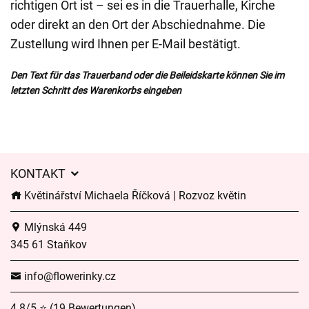
richtigen Ort ist – sei es in die Trauerhalle, Kirche
oder direkt an den Ort der Abschiednahme. Die
Zustellung wird Ihnen per E-Mail bestätigt.
Den Text für das Trauerband oder die Beileidskarte können Sie im
letzten Schritt des Warenkorbs eingeben
KONTAKT
Květinářství Michaela Říčková | Rozvoz květin
Mlýnská 449
345 61 Staňkov
info@flowerinky.cz
4.8/5 ⭐ (19 Bewertungen)