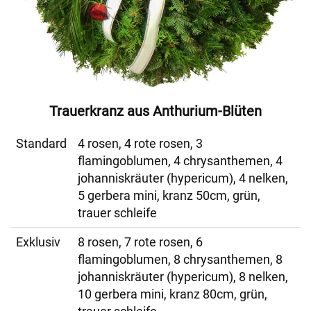
Trauerkranz aus Anthurium-Blüten
Standard
4 rosen, 4 rote rosen, 3
flamingoblumen, 4 chrysanthemen, 4
johanniskräuter (hypericum), 4 nelken,
5 gerbera mini, kranz 50cm, grün,
trauer schleife
Exklusiv
8 rosen, 7 rote rosen, 6
flamingoblumen, 8 chrysanthemen, 8
johanniskräuter (hypericum), 8 nelken,
10 gerbera mini, kranz 80cm, grün,