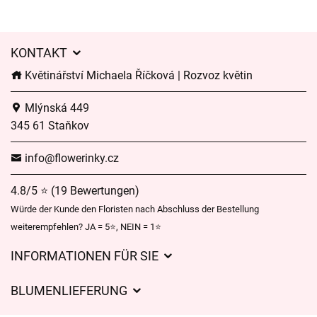
KONTAKT
Květinářství Michaela Říčková | Rozvoz květin
Mlýnská 449
345 61 Staňkov
info@flowerinky.cz
4.8/5 ⭐ (19 Bewertungen)
Würde der Kunde den Floristen nach Abschluss der Bestellung
weiterempfehlen? JA = 5⭐, NEIN = 1⭐
INFORMATIONEN FÜR SIE
Geschäftsbedingungen
BLUMENLIEFERUNG
Datenschutz
Liefergebühren