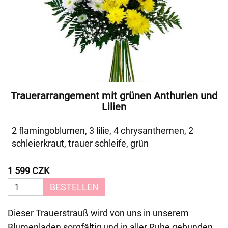
Trauerarrangement mit grünen Anthurien und
Lilien
2 flamingoblumen, 3 lilie, 4 chrysanthemen, 2
schleierkraut, trauer schleife, grün
1 599 CZK
BESTELLEN
Dieser Trauerstrauß wird von uns in unserem
Blumenladen sorgfältig und in aller Ruhe gebunden.