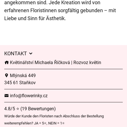
angekommen sind. Jede Kreation wird von
erfahrenen Floristinnen sorgfältig gebunden – mit
Liebe und Sinn für Ästhetik.
KONTAKT
Květinářství Michaela Říčková | Rozvoz květin
Mlýnská 449
345 61 Staňkov
info@flowerinky.cz
4.8/5 ⭐ (19 Bewertungen)
Würde der Kunde den Floristen nach Abschluss der Bestellung
weiterempfehlen? JA = 5⭐, NEIN = 1⭐