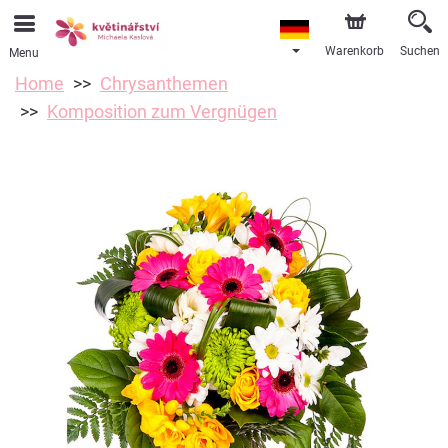
Warenkorb
Suchen
Menu
Home
Chrysanthemen
Komposition zum Vergnügen