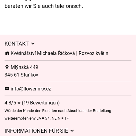
beraten wir Sie auch telefonisch.
KONTAKT
Květinářství Michaela Říčková | Rozvoz květin
Mlýnská 449
345 61 Staňkov
info@flowerinky.cz
4.8/5 ⭐ (19 Bewertungen)
Würde der Kunde den Floristen nach Abschluss der Bestellung
weiterempfehlen? JA = 5⭐, NEIN = 1⭐
INFORMATIONEN FÜR SIE