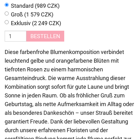
Standard (989 CZK)
Groß (1 579 CZK)
Exklusiv (2 249 CZK)
BESTELLEN
Diese farbenfrohe Blumenkomposition verbindet
leuchtend gelbe und orangefarbene Blüten mit
tiefroten Rosen zu einem harmonischen
Gesamteindruck. Die warme Ausstrahlung dieser
Kombination sorgt sofort für gute Laune und bringt
Sonne in jeden Raum. Ob als fröhlicher Gruß zum
Geburtstag, als nette Aufmerksamkeit im Alltag oder
als besonderes Dankeschön – unser Strauß bereitet
garantiert Freude. Dank der liebevollen Gestaltung
durch unsere erfahrenen Floristen und der
sorgfältigen Bindung kommt jede Blume perfekt zur