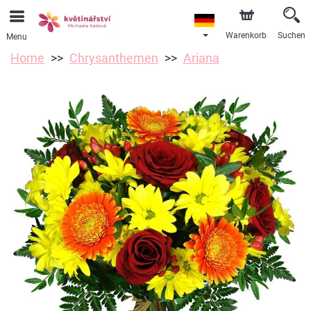
Warenkorb
Suchen
Menu
Home
Chrysanthemen
Ariana