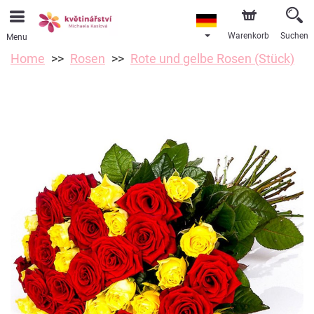
Warenkorb
Suchen
Menu
Home
Rosen
Rote und gelbe Rosen (Stück)