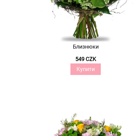
Близнюки
549 CZK
Купити