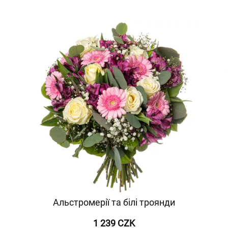
Альстромерії та білі троянди
1 239 CZK