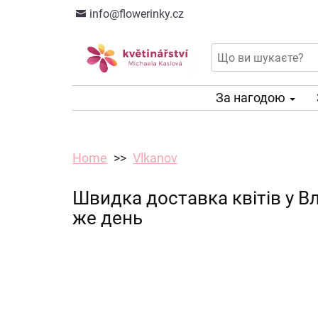
info@flowerinky.cz
За нагодою
Home
Vlkanov
Швидка доставка квітів у В
же день