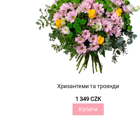
Хризантеми та троянди
1 349 CZK
Купити