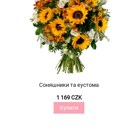
Соняшники та еустома
1 169 CZK
Купити