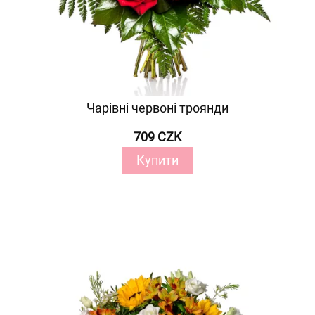
Чарівні червоні троянди
709 CZK
Купити