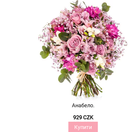
Анабело.
929 CZK
Купити