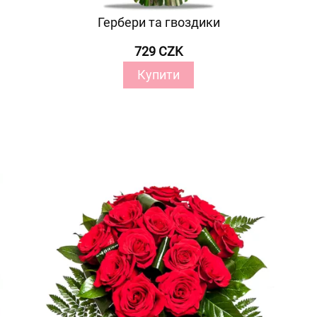
Гербери та гвоздики
729 CZK
Купити