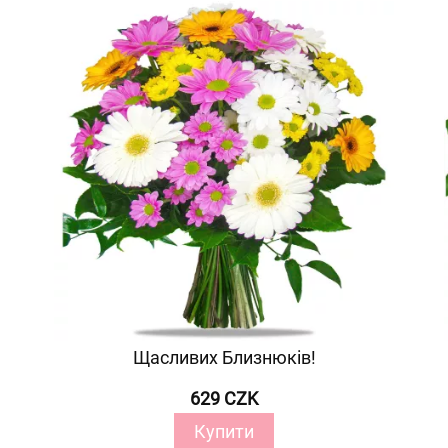
Щасливих Близнюків!
629 CZK
Купити