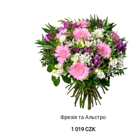
Фрезія та Альстро
1 019 CZK