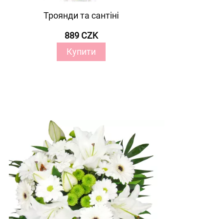
Троянди та сантіні
889 CZK
Купити