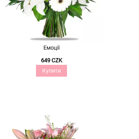
Емоції
649 CZK
Купити