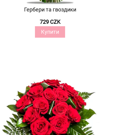
Гербери та гвоздики
729 CZK
Купити