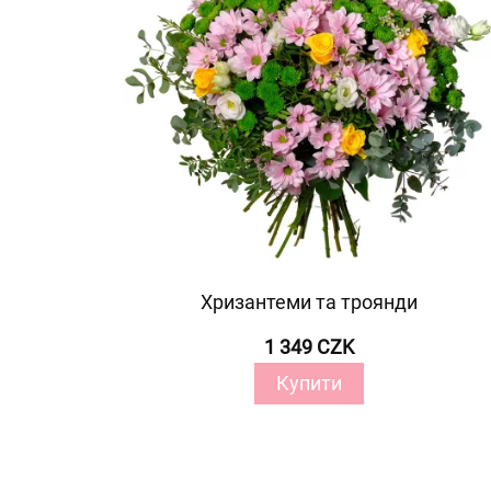
Хризантеми та троянди
1 349 CZK
Купити