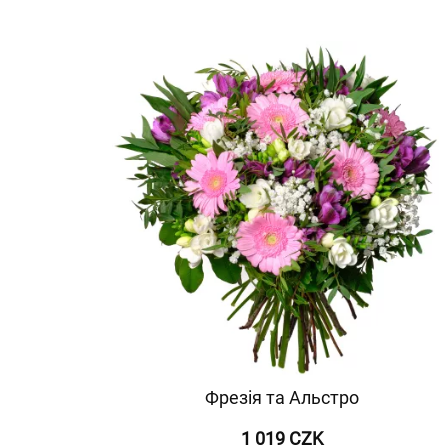
Фрезія та Альстро
1 019 CZK