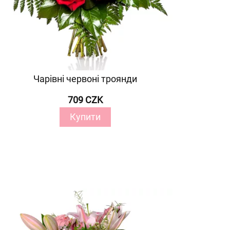
Чарівні червоні троянди
709 CZK
Купити