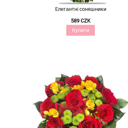
Елегантні соняшники
589 CZK
Купити