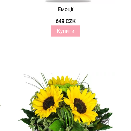
Емоції
649 CZK
Купити