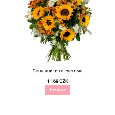
Соняшники та еустома
1 169 CZK
Купити