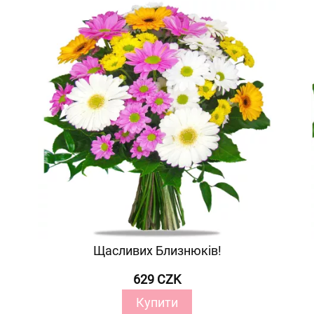
Щасливих Близнюків!
629 CZK
Купити