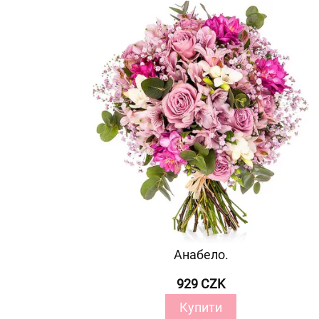
Анабело.
929 CZK
Купити