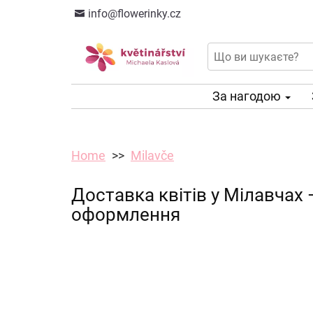
info@flowerinky.cz
За нагодою
Home
Milavče
Доставка квітів у Мілавчах
оформлення