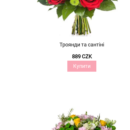
Троянди та сантіні
889 CZK
Купити