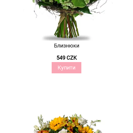
Близнюки
549 CZK
Купити