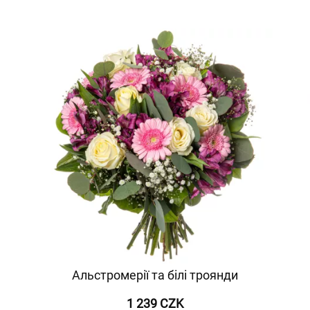
Альстромерії та білі троянди
1 239 CZK