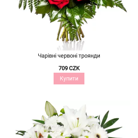
Чарівні червоні троянди
709 CZK
Купити