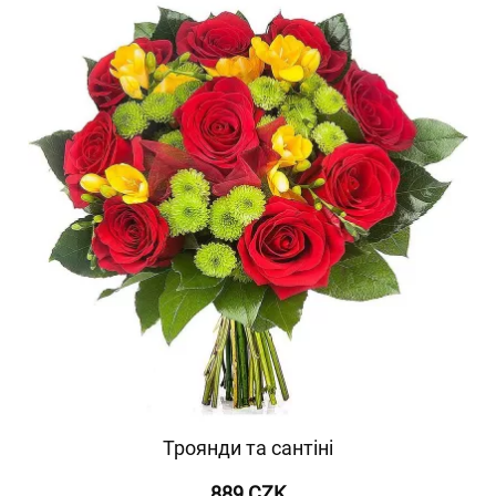
Троянди та сантіні
889 CZK