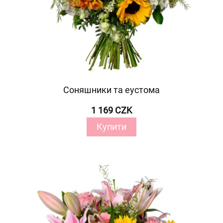
Соняшники та еустома
1 169 CZK
Купити