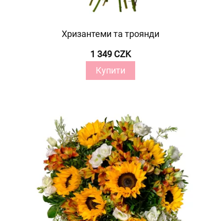
Хризантеми та троянди
1 349 CZK
Купити