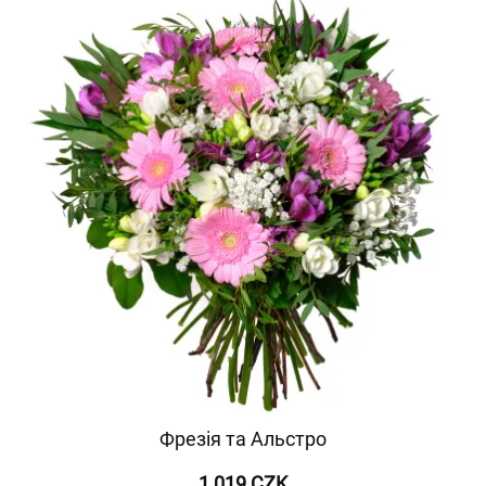
Фрезія та Альстро
1 019 CZK