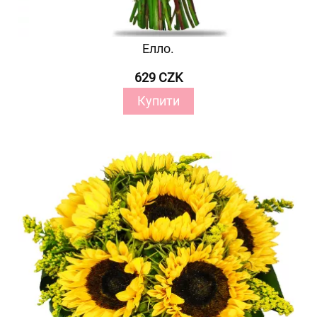
Елло.
629 CZK
Купити