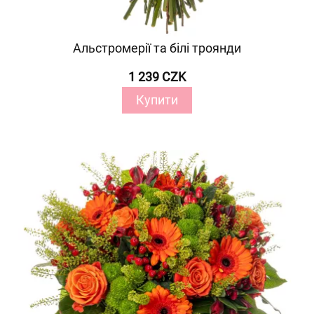
Альстромерії та білі троянди
1 239 CZK
Купити