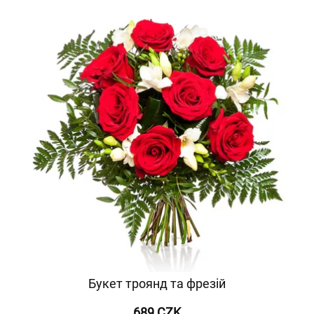
Букет троянд та фрезій
689 CZK