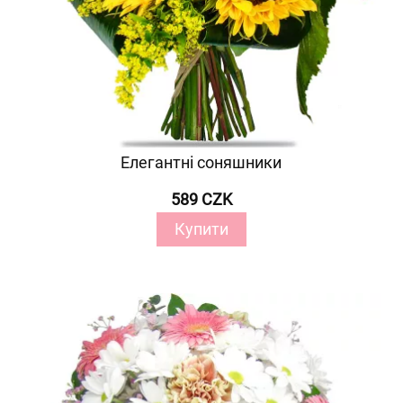
Елегантні соняшники
589 CZK
Купити