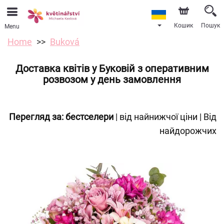
Кошик
Пошук
Menu
Home
Buková
Доставка квітів у Буковій з оперативним
розвозом у день замовлення
Перегляд за:
бестселери
|
від найнижчої ціни
|
Від
найдорожчих