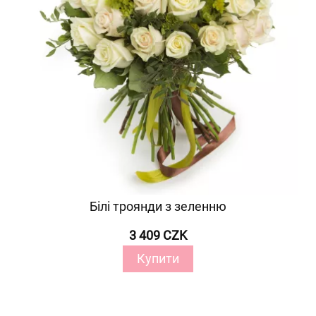
Білі троянди з зеленню
3 409 CZK
Купити