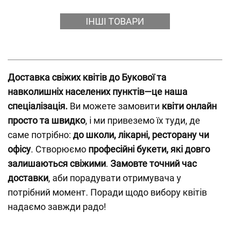
ІНШІ ТОВАРИ
Доставка свіжих квітів до Букової та
навколишніх населених пунктів—це наша
спеціалізація.
Ви можете замовити
квіти онлайн
просто та швидко
, і ми привеземо їх туди, де
саме потрібно:
до школи, лікарні, ресторану чи
офісу
. Створюємо
професійні букети, які довго
залишаються свіжими
.
Замовте точний час
доставки
, аби порадувати отримувача у
потрібний момент. Поради щодо вибору квітів
надаємо завжди радо!