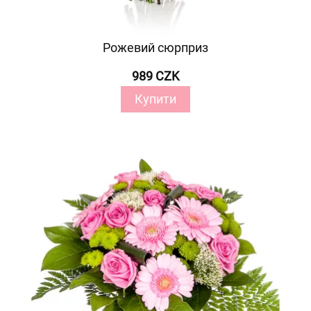
Рожевий сюрприз
989 CZK
Купити