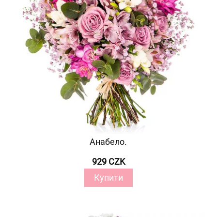
Анабело.
929 CZK
Купити