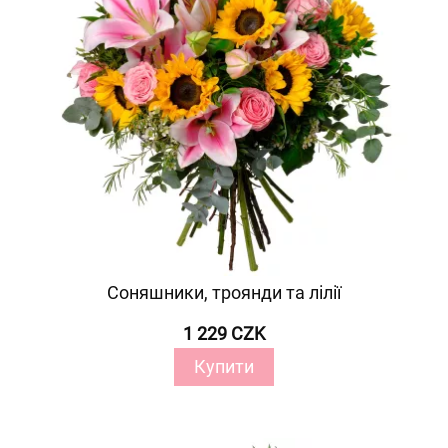
Соняшники, троянди та лілії
1 229 CZK
Купити