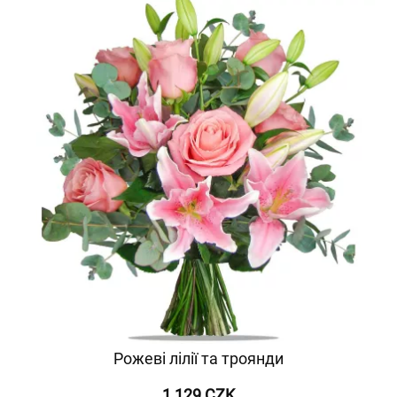
Рожеві лілії та троянди
1 129 CZK