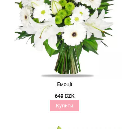
Емоції
649 CZK
Купити