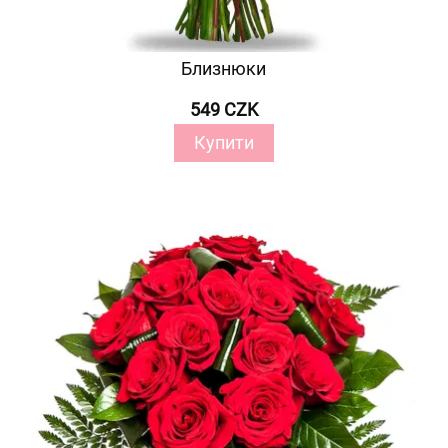
Близнюки
549 CZK
Купити