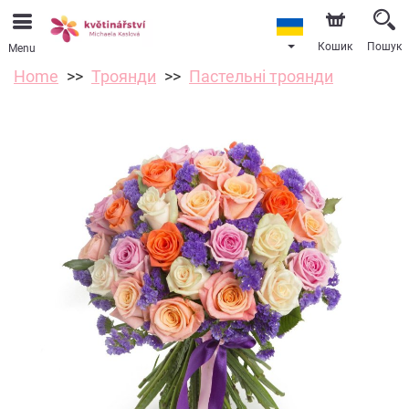
Кошик
Пошук
Menu
Home
Троянди
Пастельні троянди