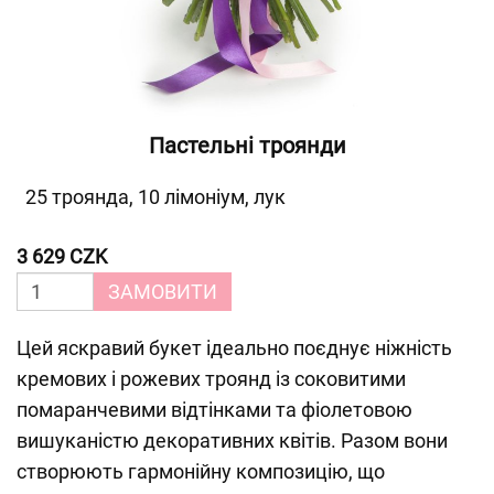
Пастельні троянди
25 троянда, 10 лімоніум, лук
3 629 CZK
ЗАМОВИТИ
Цей яскравий букет ідеально поєднує ніжність
кремових і рожевих троянд із соковитими
помаранчевими відтінками та фіолетовою
вишуканістю декоративних квітів. Разом вони
створюють гармонійну композицію, що