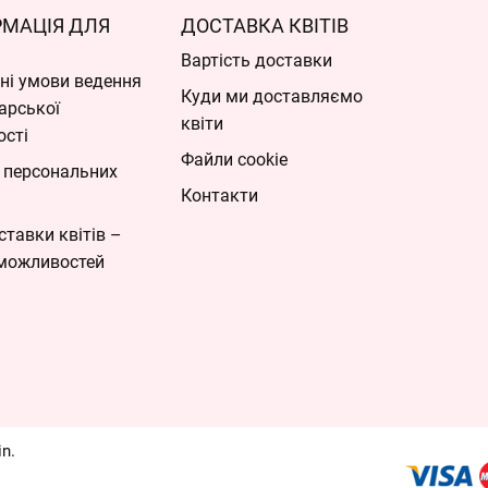
РМАЦІЯ ДЛЯ
ДОСТАВКА КВІТІВ
Вартість доставки
ні умови ведення
Куди ми доставляємо
арської
квіти
ості
Файли cookie
 персональних
Контакти
ставки квітів –
можливостей
in.